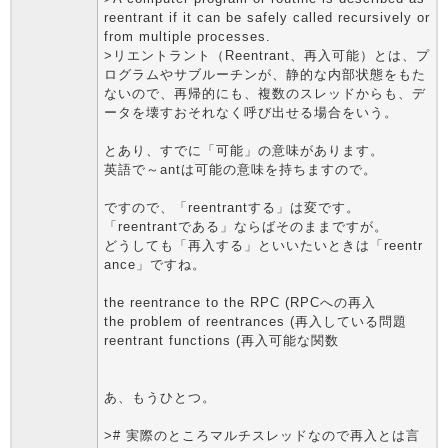
reentrant if it can be safely called recursively or
from multiple processes.
>リエントラント（Reentrant、再入可能）とは、プ
ログラムやサブルーチンが、静的な内部状態をもた
ないので、再帰的にも、複数のスレッドからも、デ
ータを壊すおそれなく呼び出せる場合をいう。
とあり、すでに「可能」の意味があります。
英語で～antは可能の意味を持ちますので。
ですので、「reentrantする」は変です。
「reentrantである」ならばそのままですが。
どうしても「再入する」といいたいときは「reentr
ance」ですね。
the reentrance to the RPC (RPCへの再入
the problem of reentrances (再入している問題
reentrant functions (再入可能な関数
あ、もうひとつ。
># 実際のところマルチスレッドなので再入とは言