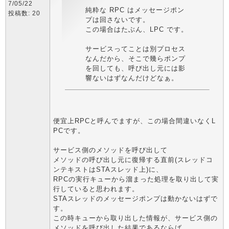
7/05/22
純粋な RPC はメッセージポン
投稿数: 20
プは回さないです。
この場合はたぶん、LPC です。
サービスってことは別プロセス
なんだから、そこで幾らポンプ
を回しても、呼び出し元には影
響ないはずなんだけどなぁ。
便宜上RPCと呼んでますが、この場合間違いなくL
PCです。
サービス側のメソッドを呼び出して
メソッドの呼び出し元に復帰する直前(スレッドコ
ンテキストはSTAスレッド上)に、
RPCの実行キューから溜まった処理を取り出して実
行していると思われます。
STAスレッドのメッセージポンプは動かないはずで
す。
この時キューから取り出した情報が、サービス側の
メソッドを呼び出した結果であるならば、