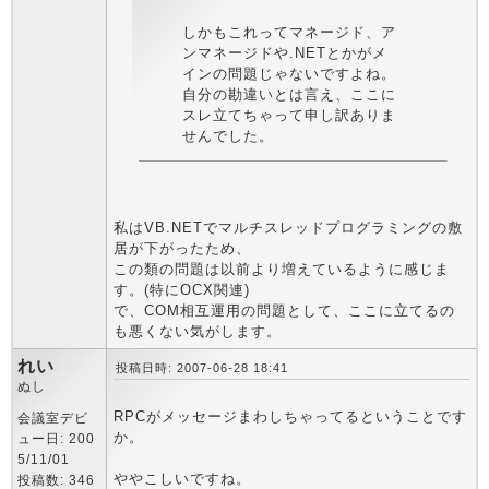
しかもこれってマネージド、ア
ンマネージドや.NETとかがメ
インの問題じゃないですよね。
自分の勘違いとは言え、ここに
スレ立てちゃって申し訳ありま
せんでした。
私はVB.NETでマルチスレッドプログラミングの敷
居が下がったため、
この類の問題は以前より増えているように感じま
す。(特にOCX関連)
で、COM相互運用の問題として、ここに立てるの
も悪くない気がします。
れい
投稿日時: 2007-06-28 18:41
ぬし
RPCがメッセージまわしちゃってるということです
会議室デビ
か。
ュー日: 200
5/11/01
ややこしいですね。
投稿数: 346