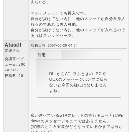
えないか。
マルチスレッドでも再入です。
自分が抜けてない内に、他のスレッドか自分自身入
れるのであれば再入可能。
自分が抜けてない内に、他のスレッドが入れるので
あればスレッドセーフ。
Atata!!
投稿日時: 2007-06-29 04:34
常連さん
引用:
会議室デビ
ュー日: 200
7/05/22
DLLからATL呼ぶときのLPCで
投稿数: 20
OCXのメッセージポンプに戻ら
ないと今回の様にはなりません
よね。
私が述べているSTAスレッドの実行キューとはWin
dowsのメッセージキューではありません。
(実際のところ実装がどうなっているかまでは分か