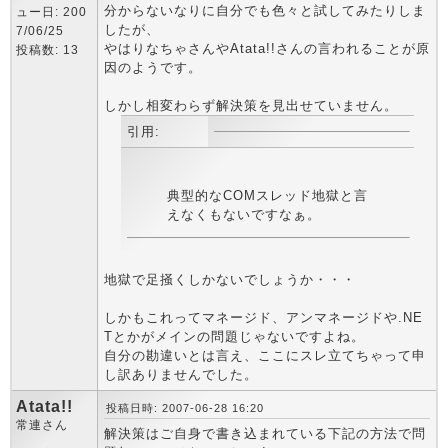
分からないなりに自分でも色々と試してみたりしま
ュー日: 200
したが、
7/06/25
やはりなちゃさんやAtata!!さんの言われることが原
投稿数: 13
因のようです。
しかし相変わらず解決策を見出せていません。
引用:
典型的なCOMスレッド地獄と言
えなくもないですなぁ。
地獄で足掻くしかないでしょうか・・・
しかもこれってマネージド、アンマネージドや.NE
Tとかがメインの問題じゃないですよね。
自分の勘違いとは言え、ここにスレ立てちゃって申
し訳ありませんでした。
Atata!!
投稿日時: 2007-06-28 16:20
常連さん
解決策はご自身で書き込まれている下記の方法で問