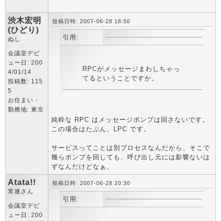
渋木宏明
投稿日時: 2007-06-28 18:50
(ひどり)
引用:
ぬし
会議室デビ
ュー日: 200
RPCがメッセージまわしちゃっ
4/01/14
てるということですか。
投稿数: 115
5
お住まい・
勤務地: 東京
純粋な RPC はメッセージポンプは回さないです。
この場合はたぶん、LPC です。
サービスってことは別プロセスなんだから、そこで
幾らポンプを回しても、呼び出し元には影響ないは
ずなんだけどなぁ。
Atata!!
投稿日時: 2007-06-28 20:30
常連さん
引用:
会議室デビ
ュー日: 200