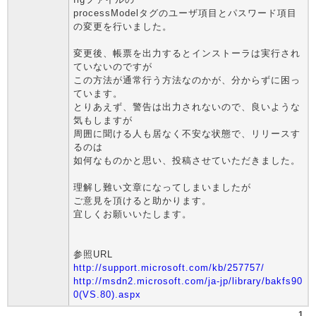
processModelタグのユーザ項目とパスワード項目
の変更を行いました。
変更後、帳票を出力するとインストーラは実行され
ていないのですが
この方法が通常行う方法なのかが、分からずに困っ
ています。
とりあえず、警告は出力されないので、良いような
気もしますが
周囲に聞ける人も居なく不安な状態で、リリースす
るのは
如何なものかと思い、投稿させていただきました。
理解し難い文章になってしまいましたが
ご意見を頂けると助かります。
宜しくお願いいたします。
参照URL
http://support.microsoft.com/kb/257757/
http://msdn2.microsoft.com/ja-jp/library/bakfs90
0(VS.80).aspx
1