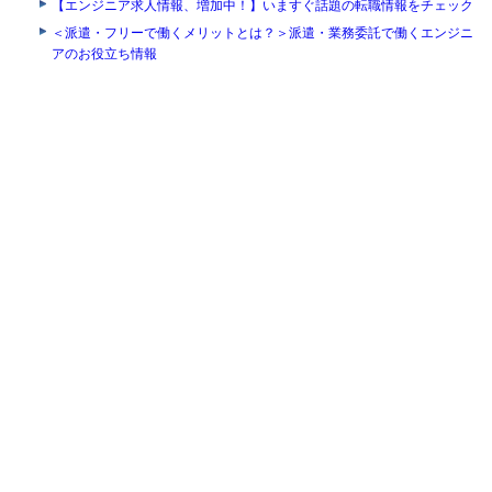
【エンジニア求人情報、増加中！】いますぐ話題の転職情報をチェック
＜派遣・フリーで働くメリットとは？＞派遣・業務委託で働くエンジニ
アのお役立ち情報