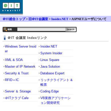
＠IT総合トップ
>
旧＠IT会議室
>
Insider.NET
> ASPNETユーザについて
＠IT 会議室 Indexリンク
Windows Server Insid
Insider.NET
er
System Insider
XML & SOA
Linux Square
Master of IP Network
Java Solution
Security & Trust
Database Expert
RFID＋IC
リッチクライアント &
帳票
Server ＆ Storage
Coding Edge
＠ITクラブ Cafe
VB業務アプリケーシ
ョン開発研究