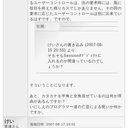
るユーザーコントロールは、次の要求時には、既に
役目を終えた残りカスでしかありません。その回の
要求に応じたユーザーコントロールは別に出来てい
るはずです。ですので、
引用:
けいさんの書き込み (2007-08-
15 20:55) より:
そもそもSessionｵﾌﾞｼﾞｪｸﾄに
入れるのが間違っているのでし
ょうか？
そういうことになります。
あと、カタカナを半角と全角混ぜているのは何か理
由があるんですか？
いにしえのプログラマー達の亡霊による呪いか何か
ですか。
けい
投稿日時: 2007-08-17 19:01
常連さん