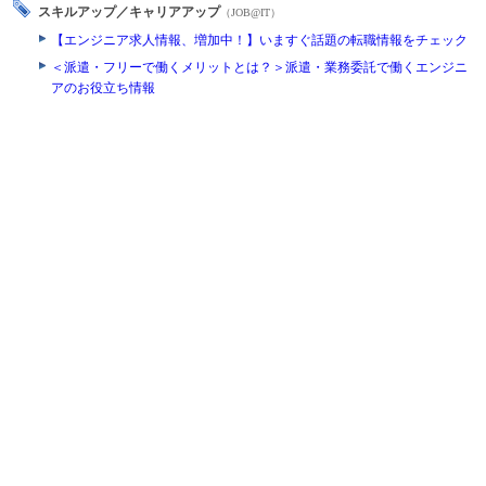
スキルアップ／キャリアアップ
（JOB@IT）
【エンジニア求人情報、増加中！】いますぐ話題の転職情報をチェック
＜派遣・フリーで働くメリットとは？＞派遣・業務委託で働くエンジニ
アのお役立ち情報