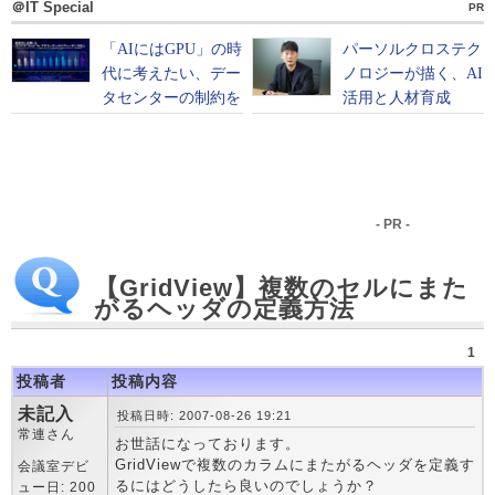
＠IT Special
PR
- PR -
【GridView】複数のセルにまた
がるヘッダの定義方法
1
投稿者
投稿内容
未記入
投稿日時: 2007-08-26 19:21
常連さん
お世話になっております。
GridViewで複数のカラムにまたがるヘッダを定義す
会議室デビ
るにはどうしたら良いのでしょうか？
ュー日: 200