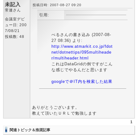
未記入
投稿日時: 2007-08-27 09:20
常連さん
引用:
会議室デビ
ュー日: 200
7/08/21
べるさんの書き込み (2007-08-
投稿数: 48
27 08:36) より:
http://www.atmarkit.co.jp/fdot
net/dotnettips/095multiheade
r/multiheader.html
これはDataGridの例ですがこん
な感じでやるんだと思います
googleで＠IT内を検索した結果
ありがとうございます。
教えて頂いたＵＲＬで勉強します
1
関連トピック＆推奨記事