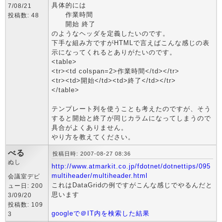
具体的には
7/08/21
作業時間
投稿数: 48
開始 終了
のようなヘッダを定義したいのです。
下手な組み方ですがHTMLで言えばこんな感じの表
示になってくれるとありがたいのです。
<table>
<tr><td colspan=2>作業時間</td></tr>
<tr><td>開始</td><td>終了</td></tr>
</table>
テンプレート列を使うことも考えたのですが、そう
すると開始と終了が同じカラムになってしまうので
具合がよくありません。
やり方を教えてください。
べる
投稿日時: 2007-08-27 08:36
ぬし
http://www.atmarkit.co.jp/fdotnet/dotnettips/095
multiheader/multiheader.html
会議室デビ
これはDataGridの例ですがこんな感じでやるんだと
ュー日: 200
思います
3/09/20
投稿数: 109
googleで＠IT内を検索した結果
3