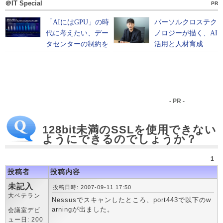
＠IT Special
PR
- PR -
128bit未満のSSLを使用できない
ようにできるのでしょうか？
1
投稿者
投稿内容
未記入
投稿日時: 2007-09-11 17:50
大ベテラン
Nessusでスキャンしたところ、port443で以下のw
arningが出ました。
会議室デビ
ュー日: 200