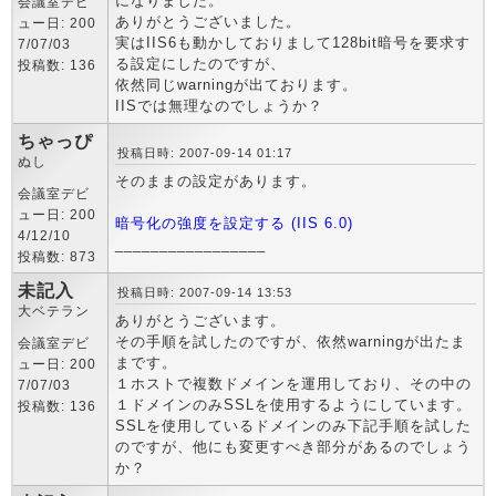
になりました。
会議室デビ
ありがとうございました。
ュー日: 200
実はIIS6も動かしておりまして128bit暗号を要求す
7/07/03
る設定にしたのですが、
投稿数: 136
依然同じwarningが出ております。
IISでは無理なのでしょうか？
ちゃっぴ
投稿日時: 2007-09-14 01:17
ぬし
そのままの設定があります。
会議室デビ
ュー日: 200
暗号化の強度を設定する (IIS 6.0)
4/12/10
_________________
投稿数: 873
未記入
投稿日時: 2007-09-14 13:53
大ベテラン
ありがとうございます。
その手順を試したのですが、依然warningが出たま
会議室デビ
まです。
ュー日: 200
１ホストで複数ドメインを運用しており、その中の
7/07/03
１ドメインのみSSLを使用するようにしています。
投稿数: 136
SSLを使用しているドメインのみ下記手順を試した
のですが、他にも変更すべき部分があるのでしょう
か？