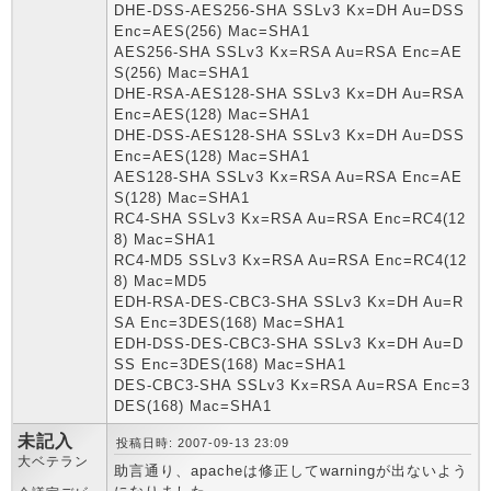
DHE-DSS-AES256-SHA SSLv3 Kx=DH Au=DSS
Enc=AES(256) Mac=SHA1
AES256-SHA SSLv3 Kx=RSA Au=RSA Enc=AE
S(256) Mac=SHA1
DHE-RSA-AES128-SHA SSLv3 Kx=DH Au=RSA
Enc=AES(128) Mac=SHA1
DHE-DSS-AES128-SHA SSLv3 Kx=DH Au=DSS
Enc=AES(128) Mac=SHA1
AES128-SHA SSLv3 Kx=RSA Au=RSA Enc=AE
S(128) Mac=SHA1
RC4-SHA SSLv3 Kx=RSA Au=RSA Enc=RC4(12
8) Mac=SHA1
RC4-MD5 SSLv3 Kx=RSA Au=RSA Enc=RC4(12
8) Mac=MD5
EDH-RSA-DES-CBC3-SHA SSLv3 Kx=DH Au=R
SA Enc=3DES(168) Mac=SHA1
EDH-DSS-DES-CBC3-SHA SSLv3 Kx=DH Au=D
SS Enc=3DES(168) Mac=SHA1
DES-CBC3-SHA SSLv3 Kx=RSA Au=RSA Enc=3
DES(168) Mac=SHA1
未記入
投稿日時: 2007-09-13 23:09
大ベテラン
助言通り、apacheは修正してwarningが出ないよう