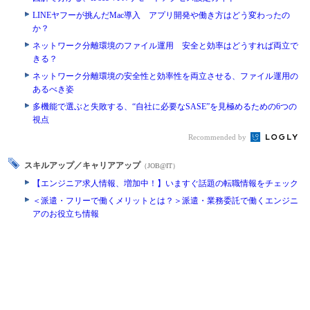
LINEヤフーが挑んだMac導入 アプリ開発や働き方はどう変わったの
か？
ネットワーク分離環境のファイル運用 安全と効率はどうすれば両立で
きる？
ネットワーク分離環境の安全性と効率性を両立させる、ファイル運用の
あるべき姿
多機能で選ぶと失敗する、“自社に必要なSASE”を見極めるための6つの
視点
Recommended by
スキルアップ／キャリアアップ
（JOB@IT）
【エンジニア求人情報、増加中！】いますぐ話題の転職情報をチェック
＜派遣・フリーで働くメリットとは？＞派遣・業務委託で働くエンジニ
アのお役立ち情報