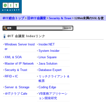
＠IT総合トップ
>
旧＠IT会議室
>
Security & Trust
> 128bit未満のSSLを使
用できないようにできるのでしょうか？
＠IT 会議室 Indexリンク
Windows Server Insid
Insider.NET
er
System Insider
XML & SOA
Linux Square
Master of IP Network
Java Solution
Security & Trust
Database Expert
RFID＋IC
リッチクライアント &
帳票
Server ＆ Storage
Coding Edge
＠ITクラブ Cafe
VB業務アプリケーシ
ョン開発研究