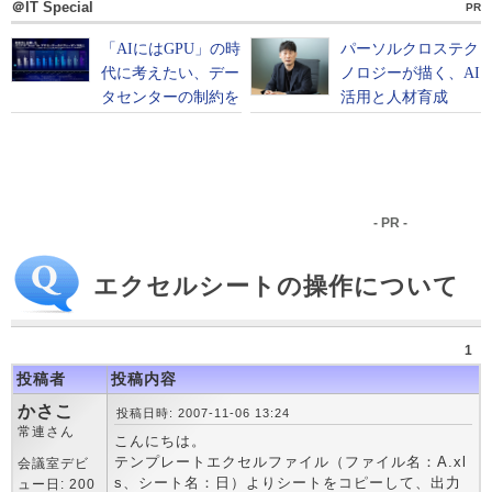
＠IT Special
PR
- PR -
エクセルシートの操作について
1
投稿者
投稿内容
かさこ
投稿日時: 2007-11-06 13:24
常連さん
こんにちは。
テンプレートエクセルファイル（ファイル名：A.xl
会議室デビ
s、シート名：日）よりシートをコピーして、出力
ュー日: 200