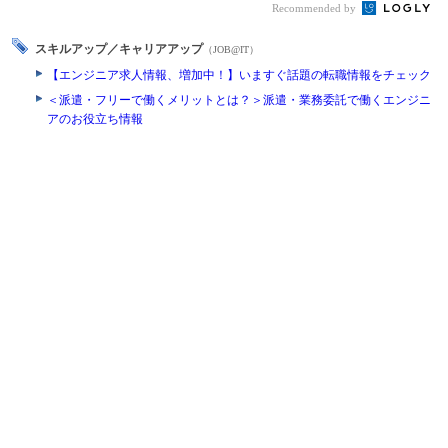
Recommended by
スキルアップ／キャリアアップ
（JOB@IT）
【エンジニア求人情報、増加中！】いますぐ話題の転職情報をチェック
＜派遣・フリーで働くメリットとは？＞派遣・業務委託で働くエンジニ
アのお役立ち情報