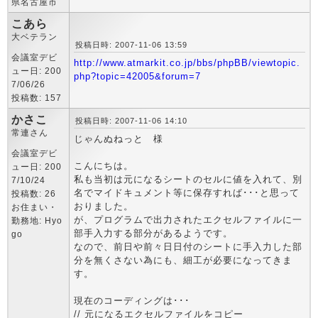
県名古屋市
こあら
大ベテラン
投稿日時: 2007-11-06 13:59
会議室デビ
http://www.atmarkit.co.jp/bbs/phpBB/viewtopic.
ュー日: 200
php?topic=42005&forum=7
7/06/26
投稿数: 157
かさこ
投稿日時: 2007-11-06 14:10
常連さん
じゃんぬねっと 様
会議室デビ
こんにちは。
ュー日: 200
私も当初は元になるシートのセルに値を入れて、別
7/10/24
名でマイドキュメント等に保存すれば･･･と思って
投稿数: 26
おりました。
お住まい・
が、プログラムで出力されたエクセルファイルに一
勤務地: Hyo
部手入力する部分があるようです。
go
なので、前日や前々日日付のシートに手入力した部
分を無くさない為にも、細工が必要になってきま
す。
現在のコーディングは･･･
// 元になるエクセルファイルをコピー