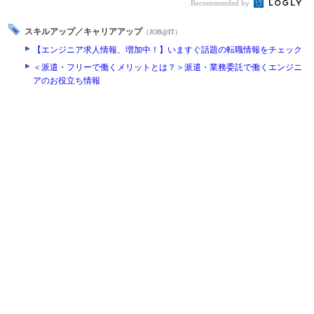
Recommended by
スキルアップ／キャリアアップ
（JOB@IT）
【エンジニア求人情報、増加中！】いますぐ話題の転職情報をチェック
＜派遣・フリーで働くメリットとは？＞派遣・業務委託で働くエンジニ
アのお役立ち情報