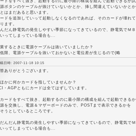
ードをすべて抜き、起動するのに最小限の構成を組んで起動できるか試
源ボタンのケーブルが抜けていないかとか、挿し間違えていないかとか
とはまだあると思います。
ードを追加していって起動しなくなるのであれば、そのカードが壊れて
ります。
んだん静電気の発生しやすい季節になってきているので、静電気でＭＢ
いってしまっている場合も...
業するときに電源ケーブルは抜いていましたか？
低限、電源ケーブルを抜いておかないと電位差が生じるので(略
稿日時: 2007-11-18 10:15
答ありがとうございます。
 ほかに何かカードを指していませんか？
CI・AGPともにカードは全てはずしています。
 カードをすべて抜き、起動するのに最小限の構成を組んで起動できる
源を交換し、電源＆マザーボードのみで、POSTまで表示できるかを
そうとしているところです。
 だんだん静電気の発生しやすい季節になってきているので、静電気で
いってしまっている場合も...