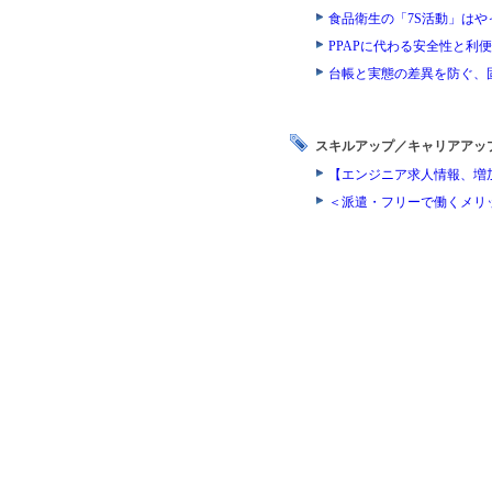
食品衛生の「7S活動」は
PPAPに代わる安全性と
台帳と実態の差異を防ぐ、
スキルアップ／キャリアアッ
【エンジニア求人情報、増
＜派遣・フリーで働くメリ