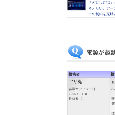
電源が起
投稿者
投
ゴリ丸
投
ふ
会議室デビュー日:
2007/11/18
昨
投稿数: 2
突
症