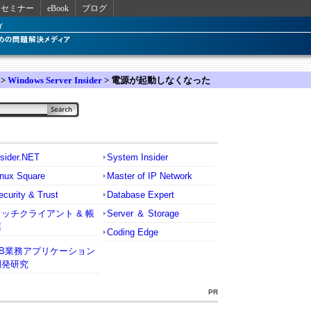
セミナー
eBook
ブログ
>
Windows Server Insider
> 電源が起動しなくなった
nsider.NET
System Insider
inux Square
Master of IP Network
ecurity & Trust
Database Expert
リッチクライアント & 帳
Server ＆ Storage
票
Coding Edge
VB業務アプリケーション
開発研究
PR