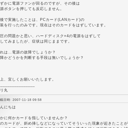
ずかに電源ファンが回るのですが、その後は
源ボタンを押しても反応しません。
後で実施したことは、PCカード(LANカード)の
装を行ったのみです。現在はそのカードをはずしています。
圧の問題かと思い、ハードディスク×4の電源をはずして
してみましたが、症状は同じままです。
れは…電源の故障でしょうか？
障かどうかを判断する手段は無いでしょうか？
上、宜しくお願いいたします。
________________
リ丸
稿日時: 2007-11-18 09:58
んにちは
かに何かカードを指していませんか？
のカードが、斜め挿しなどになっていてそういった現象が起きたことが