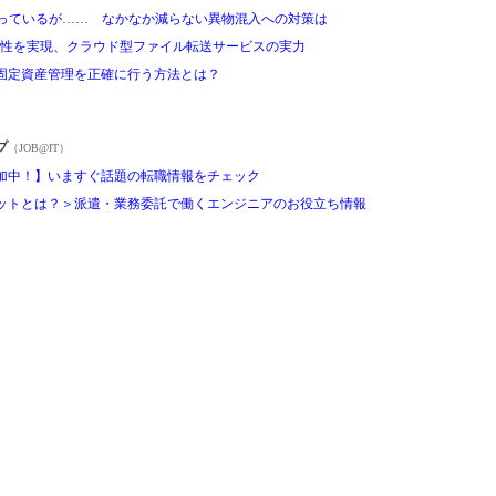
やっているが…… なかなか減らない異物混入への対策は
利便性を実現、クラウド型ファイル転送サービスの実力
固定資産管理を正確に行う方法とは？
プ
（JOB@IT）
加中！】いますぐ話題の転職情報をチェック
ットとは？＞派遣・業務委託で働くエンジニアのお役立ち情報