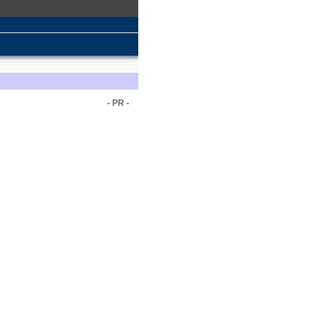
- PR -