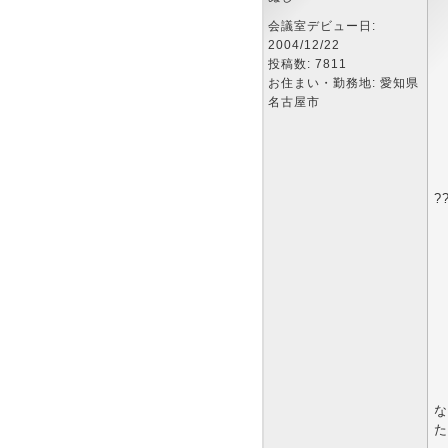
会議室デビュー日:
2004/12/22
投稿数: 7811
お住まい・勤務地: 愛知県
名古屋市
?
な
た