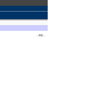
- PR -