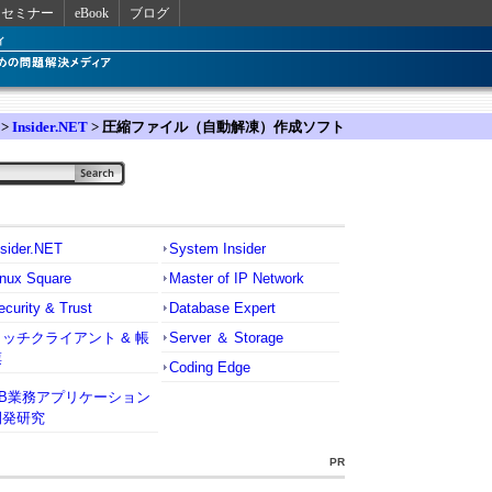
セミナー
eBook
ブログ
>
Insider.NET
> 圧縮ファイル（自動解凍）作成ソフト
nsider.NET
System Insider
inux Square
Master of IP Network
ecurity & Trust
Database Expert
リッチクライアント & 帳
Server ＆ Storage
票
Coding Edge
VB業務アプリケーション
開発研究
PR