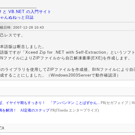
________________
# と VB.NET の入門サイト
ゃんぬねっと日誌
稿日時: 2007-12-28 10:43
己レスです。
本語版は断念しました。
語版ですが「Xceed Zip for .NET with Self-Extraction」とい
INファイルによりZIPファイルから自己解凍書庫(EXE)を作成します。
#のライブラリを使用してZIPファイルを作成後、BINファイルにより
成することにしました。（Windows2003Serverで動作確認済）
、イヤイヤ期もすっきり！ 「アンパンマン ことばずかん...
PR(セガフェイブ｜Hu
鳴を解消！ AI定着のステップ
PR(ITmedia エンタープライズ)
ビス