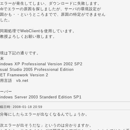
エラーが発生してしまい、ダウンロードに失敗します。
ebでエラーの原因を探しましたが、サーバの環境設定が
因かも・・というところまでで、原因の特定ができません
した。
同期処理でWebClientを使用しています。
教授よろしくお願い致します。
境は下記の通りです。
末
indows XP Professional Version 2002 SP2
sual Studio 2005 Professional Edition
NET Framework Version 2
用言語 vb.net
ーバー
indows Server 2003 Standerd Edition SP1
稿日時: 2008-01-18 20:59
分毎にしたらエラーが出なくなるんでしょうか。
次エラーが出そうだな」というのは分かりますか。