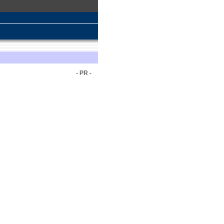
- PR -