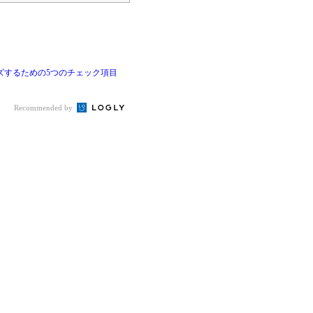
ズするための5つのチェック項目
Recommended by