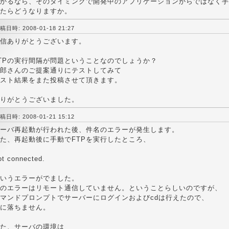
かるなら、そのタイミングで開発中のアプリケーションからではなく手動
たらどうなりますか。
稿日時: 2008-01-18 21:27
信ありがとうございます。
TPの実行間隔が問題ということなのでしょうか？
郎さんのご提案通りにテストしてみて
スト結果をまた投稿させて頂きます。
りがとうございました。
稿日時: 2008-01-21 15:12
ーバ再起動が行われた後、件名のエラーが発生します。
た、再起動後に手動でFTPを実行したところ、
ot connected.
いうエラーがでました。
のエラーはリモート通信していません。ということらしいのですが、
マンドプロンプトでサーバーにログインおよびcdは行えたので、
に落ちません。
た、サーバの環境は