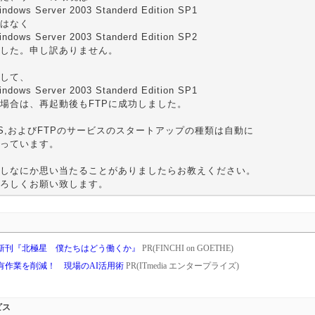
indows Server 2003 Standerd Edition SP1
はなく
indows Server 2003 Standerd Edition SP2
した。申し訳ありません。
して、
indows Server 2003 Standerd Edition SP1
場合は、再起動後もFTPに成功しました。
IS,およびFTPのサービスのスタートアップの種類は自動に
っています。
しなにか思い当たることがありましたらお教えください。
ろしくお願い致します。
新刊『北極星 僕たちはどう働くか』
PR(FINCHI on GOETHE)
共有作業を削減！ 現場のAI活用術
PR(ITmedia エンタープライズ)
ビス