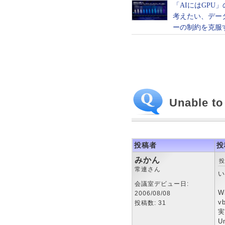
Unable to
投稿者
投
みかん
投
常連さん
い
会議室デビュー日:
W
2006/08/08
v
投稿数: 31
実
Un