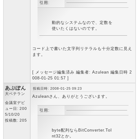
引用:
動的なシステムなので、定数を
使いたくはないのです。
コード上で書いた文字列リテラルも十分定数に見え
ます。
[ メッセージ編集済み 編集者: Azulean 編集日時 2
008-01-25 01:57 ]
あぶぽん
投稿日時: 2008-01-25 09:23
大ベテラン
Azuleanさん、ありがとうございます。
会議室デビ
ュー日: 200
引用:
5/10/20
投稿数: 205
byte配列ならBitConverter.ToI
nt32とか。