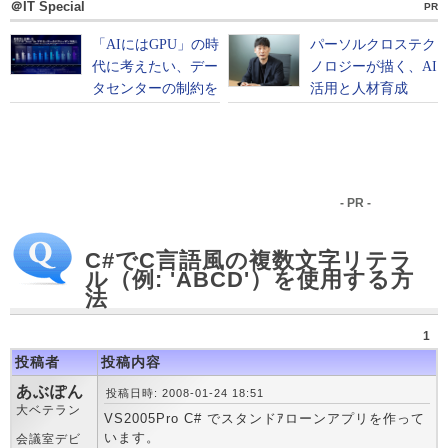
＠IT Special
PR
- PR -
C#でC言語風の複数文字リテラ
ル（例: 'ABCD'）を使用する方
法
1
投稿者
投稿内容
あぶぽん
投稿日時: 2008-01-24 18:51
大ベテラン
VS2005Pro C# でスタンドｱローンアプリを作って
います。
会議室デビ