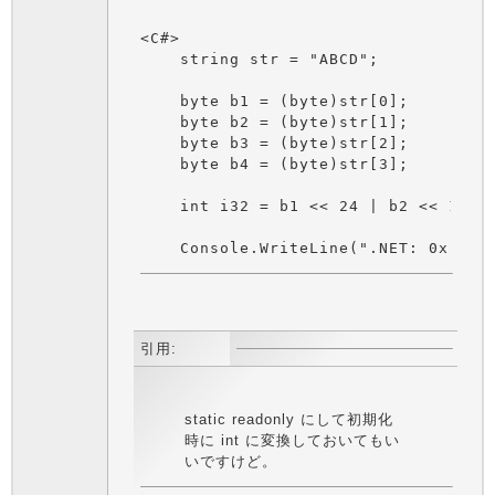
<C#>

    string str = "ABCD";

    byte b1 = (byte)str[0];

    byte b2 = (byte)str[1];

    byte b3 = (byte)str[2];

    byte b4 = (byte)str[3];

    int i32 = b1 << 24 | b2 << 16 | 
引用:
static readonly にして初期化
時に int に変換しておいてもい
いですけど。