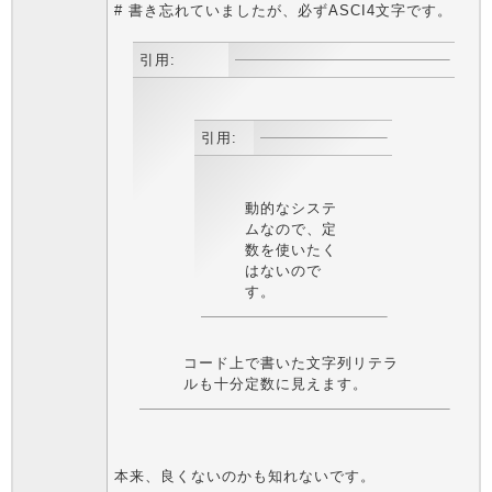
# 書き忘れていましたが、必ずASCI4文字です。
引用:
引用:
動的なシステ
ムなので、定
数を使いたく
はないので
す。
コード上で書いた文字列リテラ
ルも十分定数に見えます。
本来、良くないのかも知れないです。