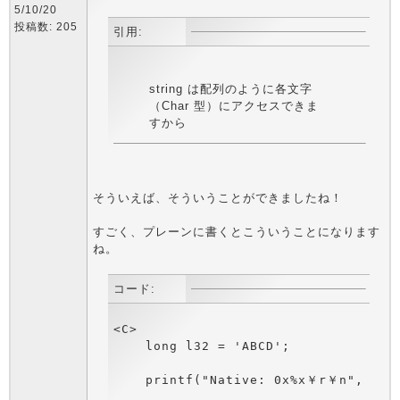
5/10/20
投稿数: 205
引用:
string は配列のように各文字
（Char 型）にアクセスできま
すから
そういえば、そういうことができましたね！
すごく、プレーンに書くとこういうことになります
ね。
コード:
<C>

    long l32 = 'ABCD';

    printf("Native: 0x%x￥r￥n", l32)