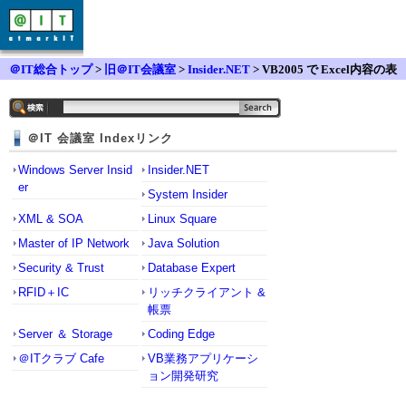
＠IT総合トップ
>
旧＠IT会議室
>
Insider.NET
> VB2005 で Excel内容の表
示
＠IT 会議室 Indexリンク
Windows Server Insid
Insider.NET
er
System Insider
XML & SOA
Linux Square
Master of IP Network
Java Solution
Security & Trust
Database Expert
RFID＋IC
リッチクライアント &
帳票
Server ＆ Storage
Coding Edge
＠ITクラブ Cafe
VB業務アプリケーシ
ョン開発研究