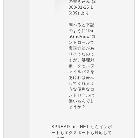
の書き込み (2
008-01-25 1
6:09) より:
調べると下記
のように"Dat
aGridView"コ
ントロールで
実現方法があ
りそうなので
すが、処理対
象エクセルフ
ァイルパスを
あげれば表示
してくれるよ
うな便利なコ
ントロールは
無いもんでし
ょうか？
SPREAD for .NET ならインポ
ートもエクスポートも対応して