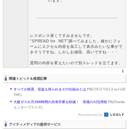
います。
レスポンス遅くてすみませんです。
"SPREAD for .NET"調べてみました、確かにフォ
ームにエクセル内容を加工して表示みたいな事がで
きそうですね。しかしお値段、高いですね・・・
質問の内容を変えたいので別スレッドを立てます。
1
関連トピック＆推奨記事
すべてが絶景、収益も得られるその仕組みとは
PR(COCO VILLA on GOE
THE)
大阪ガスが月2000時間の共有作業を削減！ 現場のAI活用術
PR(ITmedia
エンタープライズ)
Recommended by
アイティメディアの提供サービス