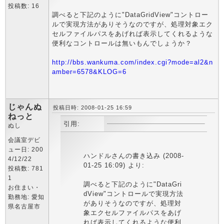
投稿数: 16
調べると下記のように"DataGridView"コントロー
ルで実現方法がありそうなのですが、処理対象エク
セルファイルパスをあげれば表示してくれるような
便利なコントロールは無いもんでしょうか？
http://bbs.wankuma.com/index.cgi?mode=al2&n
amber=6578&KLOG=6
じゃんぬ
投稿日時: 2008-01-25 16:59
ねっと
引用:
ぬし
会議室デビ
ュー日: 200
ハンドルさんの書き込み (2008-
4/12/22
01-25 16:09) より:
投稿数: 781
1
調べると下記のように"DataGri
お住まい・
dView"コントロールで実現方法
勤務地: 愛知
がありそうなのですが、処理対
県名古屋市
象エクセルファイルパスをあげ
れば表示してくれるような便利