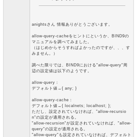
anightsさん 情報ありがとうございます。
allow-query-cacheをヒントにというか、BIND9の
マニュアルを調べてみました。
（はじめからそうすればよかったのですが、、、す
みません。）
調べた限りでは、BIND9における"allow-query"周
辺の設定値は以下のようです。
allow-query：
デフォルト値→{ any; }
allow-query-cache：
デフォルト値→{ localnets; localhost; };
ただし、設定されていなければ、"allow-recursio
n"の設定が適用される。
"allow-recursion"が設定されていなければ、"allow-
query"の設定が適用される。
"allow-query"も設定されていなければ、デフォルト