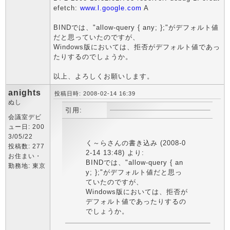
efetch:
www.l.google.com
A
BINDでは、"allow-query { any; };"がデフォルト値
だと思っていたのですが、
Windows版においては、拒否がデフォルト値であっ
たりするのでしょうか。
以上、よろしくお願いします。
anights
投稿日時: 2008-02-14 16:39
ぬし
引用:
会議室デビ
ュー日: 200
3/05/22
く～らさんの書き込み (2008-0
投稿数: 277
2-14 13:48) より:
お住まい・
BINDでは、"allow-query { an
勤務地: 東京
y; };"がデフォルト値だと思っ
ていたのですが、
Windows版においては、拒否が
デフォルト値であったりするの
でしょうか。