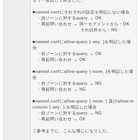
もう一度試してみました。
■named.confにそれぞれの設定を明記しない場合
・自ゾーンに対するquery → OK
・再起問い合わせ → 同一セグメントから：OK
それ以外から：NG
■named.confにallow-query { any; }を明記した場
合
・自ゾーンに対するquery → OK
・再起問い合わせ → OK
■named.confにallow-query { none; }を明記した場
合
・自ゾーンに対するquery → NG
・再起問い合わせ → NG
■named.confにallow-query { none; } 及びallow-re
cursion { any; };を明記した場合
・自ゾーンに対するquery → NG
・再起問い合わせ → OK
ご参考までに、こんな感じになりした。