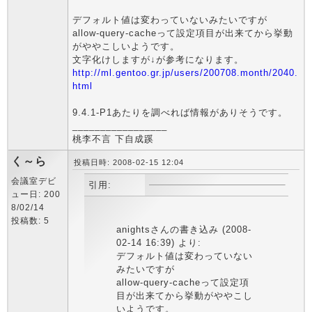
デフォルト値は変わっていないみたいですが
allow-query-cacheって設定項目が出来てから挙動
がややこしいようです。
文字化けしますが↓が参考になります。
http://ml.gentoo.gr.jp/users/200708.month/2040.
html
9.4.1-P1あたりを調べれば情報がありそうです。
_________________
桃李不言 下自成蹊
く～ら
投稿日時: 2008-02-15 12:04
会議室デビ
引用:
ュー日: 200
8/02/14
投稿数: 5
anightsさんの書き込み (2008-
02-14 16:39) より:
デフォルト値は変わっていない
みたいですが
allow-query-cacheって設定項
目が出来てから挙動がややこし
いようです。