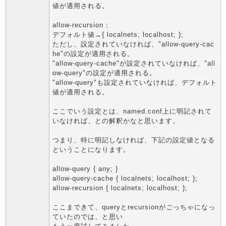
値が適用される。
allow-recursion：
デフォルト値→{ localnets; localhost; };
ただし、設定されていなければ、"allow-query-cac
he"の設定が適用される。
"allow-query-cache"が設定されていなければ、"all
ow-query"の設定が適用される。
"allow-query"も設定されていなければ、デフォルト
値が適用される。
ここでいう設定とは、named.conf上に明記されて
いなければ、との解釈かなと思います。
つまり、特に明記しなければ、下記の設定値となる
ということになります。
allow-query { any; }
allow-query-cache { localnets; localhost; };
allow-recursion { localnets; localhost; };
ここまできて、queryとrecursionがごっちゃになっ
ていたのでは、と思い