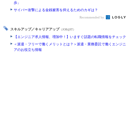
歩」
サイバー攻撃による金銭被害を抑えるためのカギは？
Recommended by
スキルアップ／キャリアアップ
（JOB@IT）
【エンジニア求人情報、増加中！】いますぐ話題の転職情報をチェック
＜派遣・フリーで働くメリットとは？＞派遣・業務委託で働くエンジニ
アのお役立ち情報