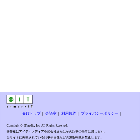
＠ITトップ
｜
会議室
｜
利用規約
｜
プライバシーポリシー
｜
Copyright © ITmedia, Inc. All Rights Reserved.
著作権はアイティメディア株式会社またはその記事の筆者に属します。
当サイトに掲載されている記事や画像などの無断転載を禁止します。