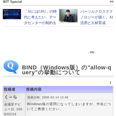
＠IT Special
PR
- PR -
BIND（Windows版）の"allow-q
uery"の挙動について
1
投稿者
投稿内容
く～ら
投稿日時: 2008-02-14 13:48
Windows版の質問になってしまいますが、件名につ
会議室デビ
いてご教授ください。
ュー日: 200
8/02/14