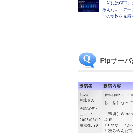
Ftpサー
投稿者
投稿内容
1co
投稿日時: 2008-03
常連さん
お世話になっ
会議室デビ
【環境】Windows
ュー日:
現在、
2005/08/10
1.Ftpサーバ
投稿数: 39
2.読み込んだ