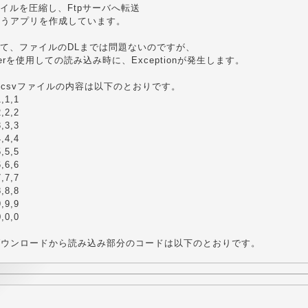
ァイルを圧縮し、Ftpサーバへ転送
行うアプリを作成しています。
にて、ファイルのDLまでは問題ないのですが、
Parserを使用しての読み込み時に、Exceptionが発生します。
csvファイルの内容は以下のとおりです。
1,1,1
2,2,2
3,3,3
4,4,4
5,5,5
6,6,6
7,7,7
8,8,8
9,9,9
0,0,0
ダウンロードから読み込み部分のコードは以下のとおりです。