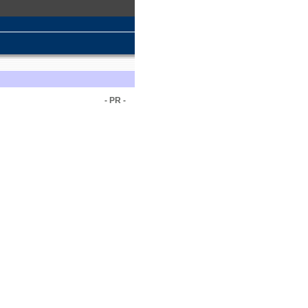
- PR -