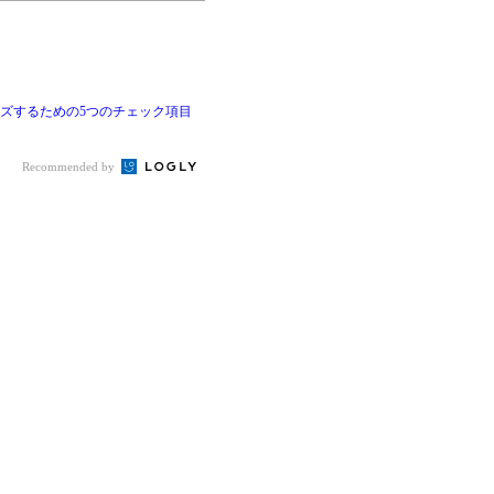
イズするための5つのチェック項目
Recommended by