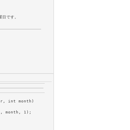
曜日です。
r, int month)

, month, 1);
