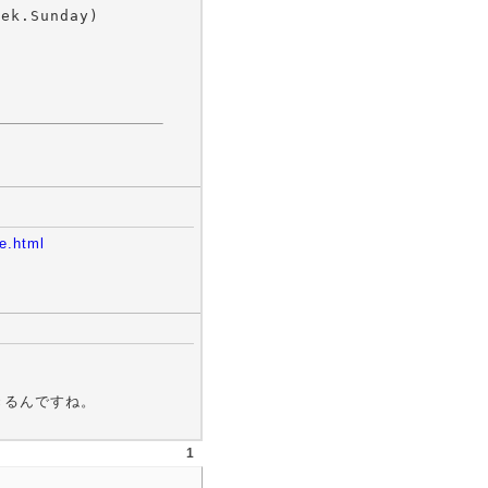
ek.Sunday)

e.html
ができるんですね。
1