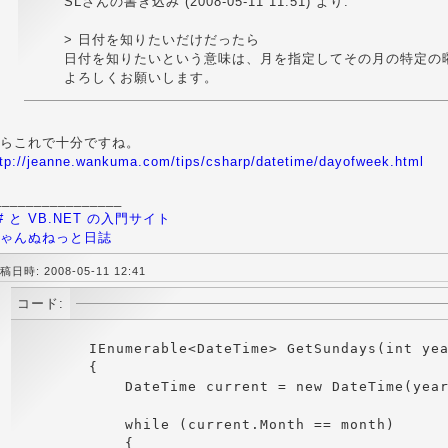
SLさんの書き込み (2008-05-11 11:51) より:
> 日付を知りたいだけだったら
日付を知りたいという意味は、月を指定してその月の特定の
よろしくお願いします。
らこれで十分ですね。
ttp://jeanne.wankuma.com/tips/csharp/datetime/dayofweek.html
________________
# と VB.NET の入門サイト
ゃんぬねっと日誌
稿日時: 2008-05-11 12:41
コード:
        IEnumerable<DateTime> GetSundays(int yea
        {

            DateTime current = new DateTime(year
            while (current.Month == month)

            {
