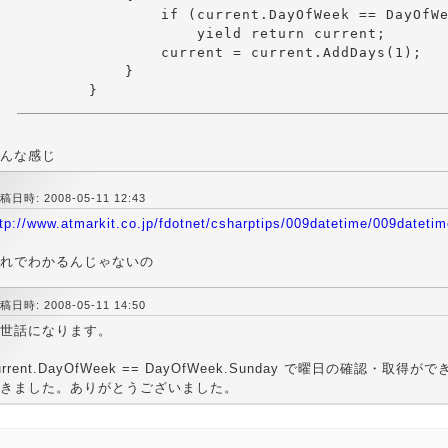
                if (current.DayOfWeek == DayOfWe
                    yield return current;

                current = current.AddDays(1);

            }

んな感じ
稿日時: 2008-05-11 12:43
tp://www.atmarkit.co.jp/fdotnet/csharptips/009datetime/009datetim
れでわかるんじゃないの
稿日時: 2008-05-11 14:50
世話になります。
urrent.DayOfWeek == DayOfWeek.Sunday で曜日の確認・取得
きました。ありがとうございました。