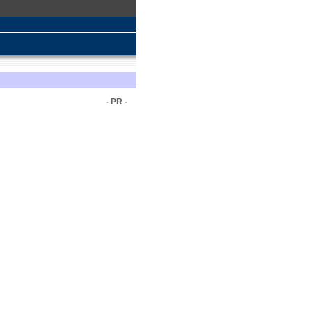
- PR -