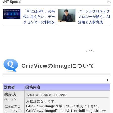
＠IT Special
PR
- PR -
GridViewのImageについて
1
投稿者
投稿内容
未記入
投稿日時: 2008-05-14 20:02
ベテラン
お世話になります。
GridViewのImage表示について教えて下さい。
会議室デビ
GridViewのImageFieldであればNullImageUrlでデ
ュー日: 200