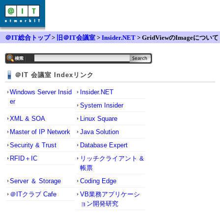
＠IT総合トップ
>
旧＠IT会議室
>
Insider.NET
> GridViewのImageについて
＠IT 会議室 Indexリンク
Windows Server Insid
Insider.NET
er
System Insider
XML & SOA
Linux Square
Master of IP Network
Java Solution
Security & Trust
Database Expert
RFID＋IC
リッチクライアント &
帳票
Server ＆ Storage
Coding Edge
＠ITクラブ Cafe
VB業務アプリケーシ
ョン開発研究