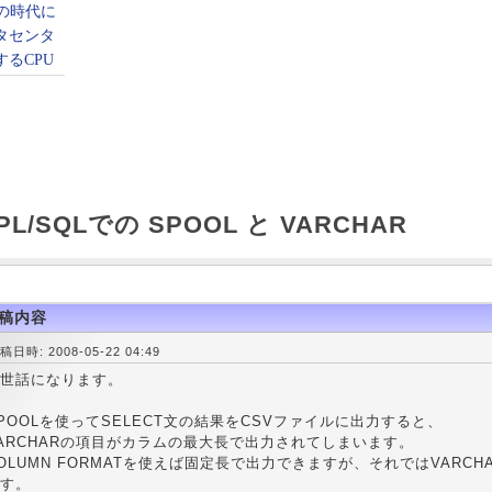
PL/SQLでの SPOOL と VARCHAR
稿内容
稿日時: 2008-05-22 04:49
世話になります。
POOLを使ってSELECT文の結果をCSVファイルに出力すると、
ARCHARの項目がカラムの最大長で出力されてしまいます。
OLUMN FORMATを使えば固定長で出力できますが、それではVARC
す。