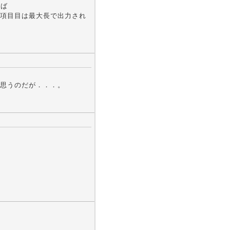
れば
項目目は最大長で出力され
思うのだが．．．。