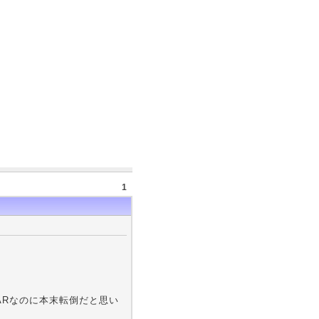
1
HARなのに本末転倒だと思い