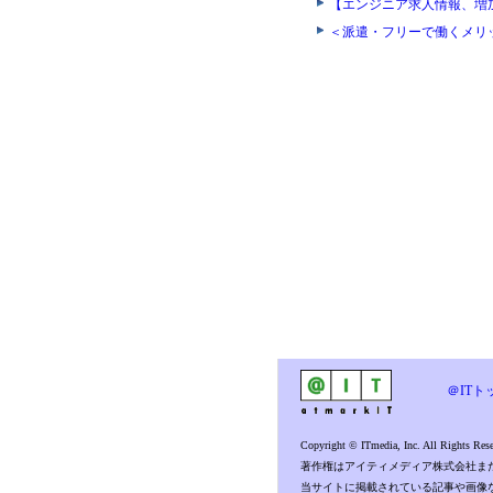
【エンジニア求人情報、増
＜派遣・フリーで働くメリ
＠ITト
Copyright © ITmedia, Inc. All Rights Rese
著作権はアイティメディア株式会社ま
当サイトに掲載されている記事や画像