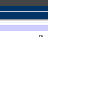
- PR -