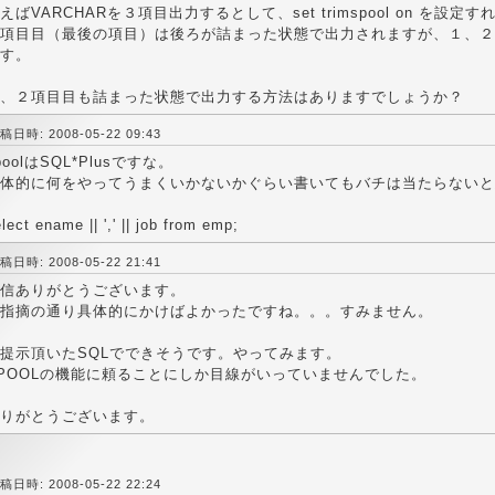
えばVARCHARを３項目出力するとして、set trimspool on を設定す
項目目（最後の項目）は後ろが詰まった状態で出力されますが、１、２
す。
、２項目目も詰まった状態で出力する方法はありますでしょうか？
稿日時: 2008-05-22 09:43
poolはSQL*Plusですな。
体的に何をやってうまくいかないかぐらい書いてもバチは当たらないと
lect ename || ',' || job from emp;
稿日時: 2008-05-22 21:41
信ありがとうございます。
指摘の通り具体的にかけばよかったですね。。。すみません。
提示頂いたSQLでできそうです。やってみます。
POOLの機能に頼ることにしか目線がいっていませんでした。
りがとうございます。
稿日時: 2008-05-22 22:24