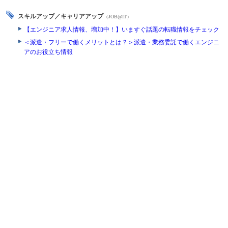
スキルアップ／キャリアアップ
（JOB@IT）
【エンジニア求人情報、増加中！】いますぐ話題の転職情報をチェック
＜派遣・フリーで働くメリットとは？＞派遣・業務委託で働くエンジニ
アのお役立ち情報