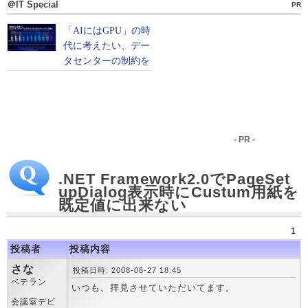
＠IT Special
PR
- PR -
.NET Framework2.0でPageSet
upDialog表示時にCustum用紙を
既定値に出来ない
1
投稿者
投稿内容
さな
投稿日時: 2008-06-27 18:45
ベテラン
いつも、拝見させていただいてます。
会議室デビ