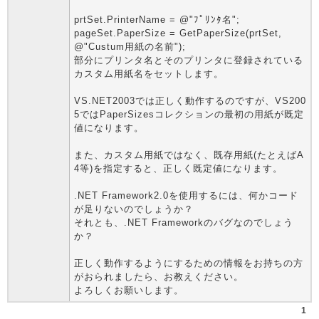
prtSet.PrinterName = @"ﾌﾟﾘﾝﾀ名";
pageSet.PaperSize = GetPaperSize(prtSet,
@"Custum用紙の名前");
部分にプリンタ名とそのプリンタに登録されている
カスタム用紙名をセットします。
VS.NET2003では正しく動作するのですが、VS200
5ではPaperSizesコレクションの最初の用紙が既定
値になります。
また、カスタム用紙ではなく、既存用紙(たとえばA
4等)を指定すると、正しく既定値になります。
.NET Framework2.0を使用するには、何かコード
が足りないのでしょうか？
それとも、.NET Frameworkのバグなのでしょう
か？
正しく動作するようにするための情報をお持ちの方
がおられましたら、お教えください。
よろしくお願いします。
1