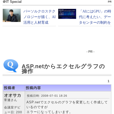
＠IT Special
PR
- PR -
ASP.netからエクセルグラフの
操作
1
投稿者
投稿内容
オオサカ
投稿日時: 2008-07-01 18:26
常連さん
ASP.netでエクセルのグラフを変更したく作成して
いるのですが
会議室デビ
エラーになってしまいます。
ュー日: 200