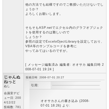
他の方法でも結構ですのでご教授いただけないでし
ょうか？
よろしくお願いします。
そもそもASP.netでエクセル内のグラフオブジェク
トを使用するのは難しいので
しょうか？
参照の設定でExceloOjectLibraryを設定しており、
VBA等のサンプルコードを参考に
やってみてはいるのですが。
[ メッセージ編集済み 編集者: オオサカ 編集日時 2
008-07-01 19:24 ]
じゃんぬ
投稿日時: 2008-07-01 20:27
ねっと
引用:
ぬし
会議室デビ
ュー日: 200
オオサカさんの書き込み (2008-
4/12/22
07-01 18:26) より:
投稿数: 781