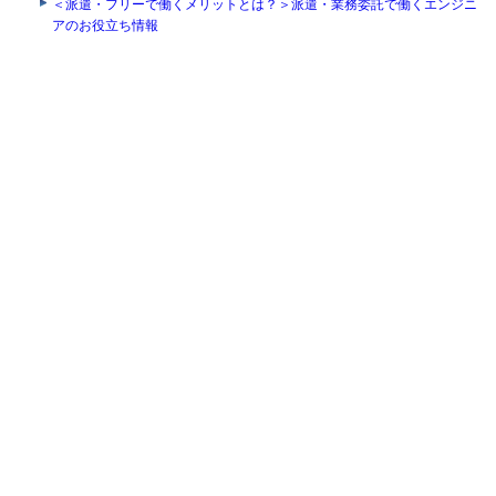
＜派遣・フリーで働くメリットとは？＞派遣・業務委託で働くエンジニ
アのお役立ち情報