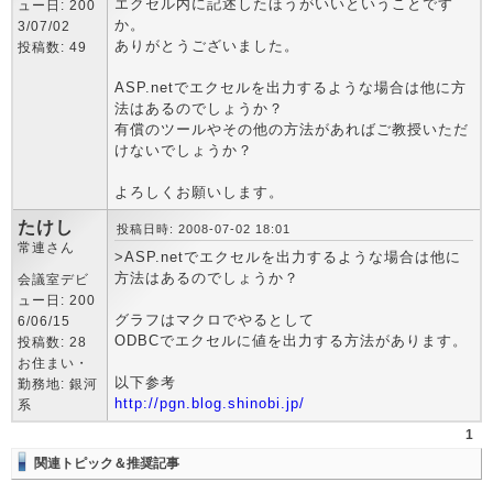
エクセル内に記述したほうがいいということです
ュー日: 200
か。
3/07/02
ありがとうございました。
投稿数: 49
ASP.netでエクセルを出力するような場合は他に方
法はあるのでしょうか？
有償のツールやその他の方法があればご教授いただ
けないでしょうか？
よろしくお願いします。
たけし
投稿日時: 2008-07-02 18:01
常連さん
>ASP.netでエクセルを出力するような場合は他に
方法はあるのでしょうか？
会議室デビ
ュー日: 200
グラフはマクロでやるとして
6/06/15
ODBCでエクセルに値を出力する方法があります。
投稿数: 28
お住まい・
以下参考
勤務地: 銀河
http://pgn.blog.shinobi.jp/
系
1
関連トピック＆推奨記事