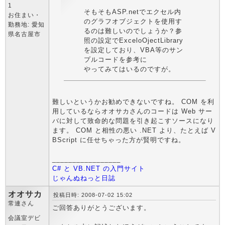
1
そもそもASP.netでエクセル内
お住まい・
のグラフオブジェクトを使用す
勤務地: 愛知
るのは難しいのでしょうか？参
県名古屋市
照の設定でExceloOjectLibrary
を設定しており、VBA等のサン
プルコードを参考に
やってみてはいるのですが。
難しいというかお勧めできないですね。 COM を利
用しているならオオサカさんのコードは Web サー
バに対して致命的な問題を引き起こすソースになり
ます。 COM と相性の悪い .NET より、たとえば V
BScript に任せちゃった方が賢明ですね。
_________________
C# と VB.NET の入門サイト
じゃんぬねっと日誌
オオサカ
投稿日時: 2008-07-02 15:02
常連さん
ご回答ありがとうございます。
会議室デビ