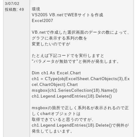
3/07/02
環境
投稿数: 49
VS2005 VB.netでWEBサイトを作成
Excel2007
VB.netで作成した選択画面のデータの数によって、
グラフに表示する系列の数を
変更したいのですが
たとえば下記コードでを実行しますと
"パラメータが無効です"と例外が発生します。
Dim ch1 As Excel.Chart
ch1 = CType(objExcelSheet.ChartObjects(3),Ex
cel.ChartObject).Chart
msgbox(ch1.SeriesCollection(18).Name())
ch1.Legend.LegendEntries(18).Delete()
msgboxの箇所で正しく系列名が表示されるので正
しくchartオブジェクトは
取得できていると思うのですが、
ch1.Legend.LegendEntries(18).Delete()で例外が
発生してしまいます。