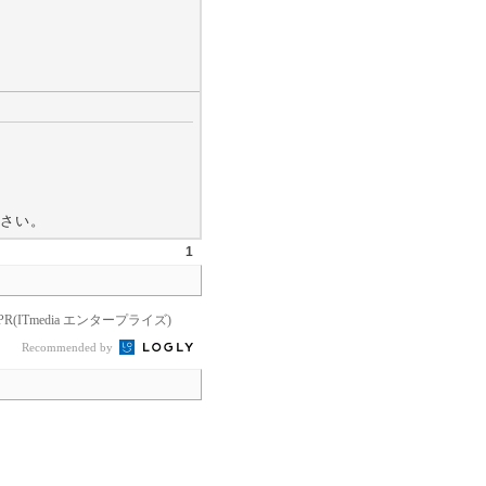
さい。
1
PR(ITmedia エンタープライズ)
Recommended by