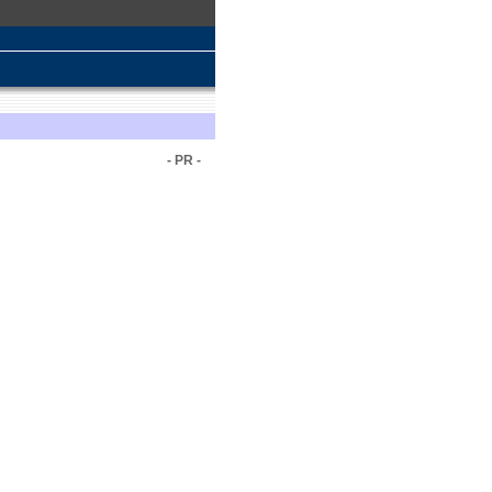
- PR -