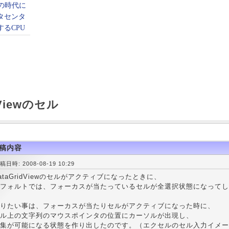
dViewのセル
稿内容
稿日時: 2008-08-19 10:29
ataGridViewのセルがアクティブになったときに、
フォルトでは、フォーカスが当たっているセルが全選択状態になってし
りたい事は、フォーカスが当たりセルがアクティブになった時に、
ル上の文字列のマウスポインタの位置にカーソルが出現し、
集が可能になる状態を作り出したのです。（エクセルのセル入力イメー