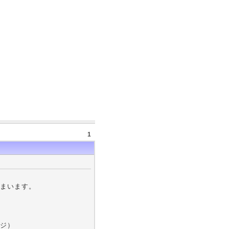
1
まいます。
ジ）