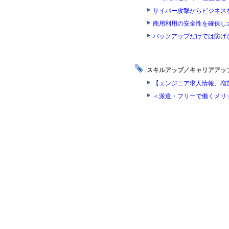
サイバー攻撃からビジネス
商用利用の安全性を確保し
バックアップだけでは防げ
スキルアップ／キャリアアッ
【エンジニア求人情報、増
＜派遣・フリーで働くメリ