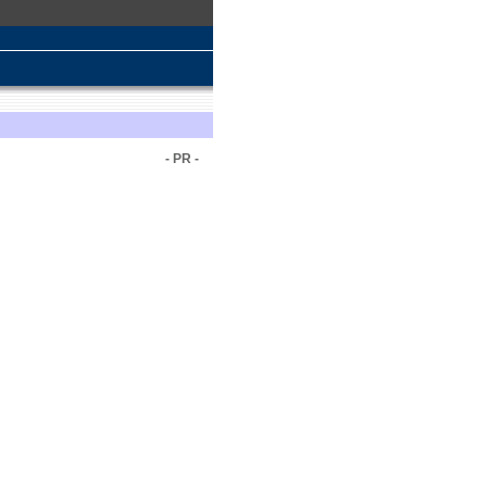
- PR -