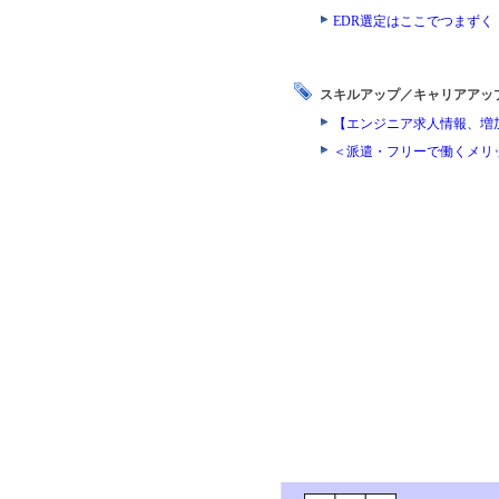
EDR選定はここでつまず
スキルアップ／キャリアアッ
【エンジニア求人情報、増
＜派遣・フリーで働くメリ