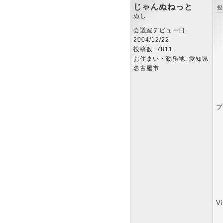
じゃんぬねっと
投
ぬし
会議室デビュー日:
2004/12/22
投稿数: 7811
お住まい・勤務地: 愛知県
名古屋市
プ
V
_