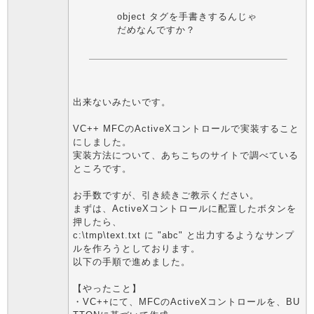
object タグを手書きするんじゃ
だめなんですか？
出来ないみたいです。
VC++ MFCのActiveXコントロールで実装すること
にしました。
実装方法について、あちこちのサイトで調べている
ところです。
お手数ですが、引き続きご教示ください。
まずは、ActiveXコントロールに配置したボタンを
押したら、
c:\tmp\text.txt に "abc" と出力するようなサンプ
ルを作ろうとしております。
以下の手順で進めました。
【やったこと】
・VC++にて、MFCのActiveXコントロールを、BU