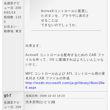
会議室デビ
ュー日: 200
ActiveXコントロールに配置し
4/01/14
たボタンを、ブラウザに表示さ
投稿数: 115
せることは
5
できないのでしょうか。
お住まい・
勤務地: 東京
出来ます。
ActiveX コントロールを配布するための CAB ファ
イルを作って、IIS に配備すればよろしいんじゃな
いかと。
MFC コントロールおよび ATL コントロール用の署
名付き CAB ファイルの作成
http://msdn.microsoft.com/ja-jp/library/4kex18w
6.aspx
gt-f
投稿日時: 2008-10-02 18:23
渋木宏明(ひどり)様
会議室デビ
ュー日: 200