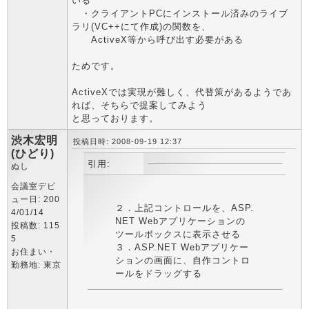
いる
・クライアントPCにインストール済みのライブ
ラリ(VC++にて作成)の関数を、
ActiveX等から呼び出す必要がある
ためです。
ActiveXでは実現が難しく、代替策があるようであ
れば、そちらで提案してみよう
と思っております。
渋木宏明
投稿日時: 2008-09-19 12:37
(ひどり)
引用:
ぬし
会議室デビ
ュー日: 200
２．上記コントロールを、ASP.
4/01/14
NET Webアプリケーションの
投稿数: 115
ツールボックスに表示させる
5
３．ASP.NET Webアプリケー
お住まい・
ションの画面に、自作コントロ
勤務地: 東京
ールをドラッグする