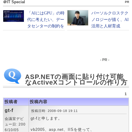
＠IT Special
PR
- PR -
ASP.NETの画面に貼り付け可能
なActiveXコントロールの作り方
1
投稿者
投稿内容
gt-f
投稿日時: 2008-09-18 19:11
gt-fと申します。
会議室デビ
ュー日: 200
vb2005、asp.net、IISを使って、
6/10/05