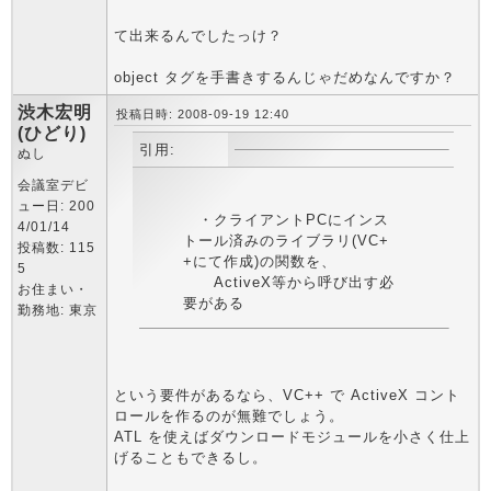
て出来るんでしたっけ？
object タグを手書きするんじゃだめなんですか？
渋木宏明
投稿日時: 2008-09-19 12:40
(ひどり)
引用:
ぬし
会議室デビ
ュー日: 200
・クライアントPCにインス
4/01/14
トール済みのライブラリ(VC+
投稿数: 115
+にて作成)の関数を、
5
ActiveX等から呼び出す必
お住まい・
要がある
勤務地: 東京
という要件があるなら、VC++ で ActiveX コント
ロールを作るのが無難でしょう。
ATL を使えばダウンロードモジュールを小さく仕上
げることもできるし。