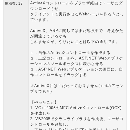
ActiveXコントロールをブラウザ経由でユーザにダ
投稿数: 18
ウンロードさせ、
クライアントで実行させるWebページを作ろうとし
ています。
ActiveX、ASPに関してはまだ勉強中で、考えかた
が間違えているかも
しれませんが、やりたいことは以下の通りです。
１．自作のActiveXコントロールを作成する
２．上記コントロールを、ASP.NET Webアプリケ
ーションのツールボックスに表示させる
３．ASP.NET Webアプリケーションの画面に、自
作コントロールをドラッグする
※ActiveXにはこだわっておりません(.netのアセン
ブリでも可)
【やったこと】
1. VC++2005のMFC ActiveXコントロール(OCX)
を作成した
2. VB2005でクラスライブラリを作成後、ユーザコ
ントロールを追加し、
アセンブリを作成した(以下を参考にしました)。