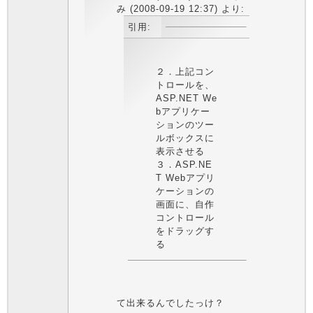
み (2008-09-19 12:37) より:
引用:
２．上記コン
トロールを、
ASP.NET We
bアプリケー
ションのツー
ルボックスに
表示させる
３．ASP.NE
T Webアプリ
ケーションの
画面に、自作
コントロール
をドラッグす
る
て出来るんでしたっけ？