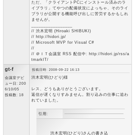
ただ、「クライアントPCにインストール済みのラ
イブラリ」てやつの配備状況によっちゃ、そのライ
ブラリが公開する機能呼び出しに苦労するかもしれ
ませんが。
_________________
// 渋木宏明 (Hiroaki SHIBUKI)
// http://hidori.jp/
// Microsoft MVP for Visual C#
//
// ＠ＩＴ会議室 RSS 配信中: http://hidori.jp/rss/a
tmarkIT/
gt-f
投稿日時: 2008-09-22 16:13
渋木宏明(ひどり)様
会議室デビ
ュー日: 200
レス、どうもありがとうございます。
6/10/05
返信が遅くなりすみません。割り込みの仕事に追わ
投稿数: 18
れていました。
引用:
渋木宏明(ひどり)さんの書き込