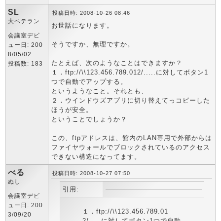
SL
投稿日時: 2008-10-26 08:46
大ベテラン
お世話になります。
会議室デビ
そうですか、無理ですか。
ュー日: 200
8/05/02
たとえば、次のようなことはできますか？
投稿数: 183
１．ftp://\\123.456.789.012/.....に対してボタン1
つで自動でアップする。
というようなこと。それとも、
２．ウインドウズアプリに切り替えてっコピーした
ほうが安全。
ということでしょうか？
この、ftpアドレスは、館内のLAN専用で外部からは
ファイヤウォールでブロックされているのアクセス
できない構造になってます。
べる
投稿日時: 2008-10-27 07:50
ぬし
引用:
会議室デビ
ュー日: 200
１．ftp://\\123.456.789.01
3/09/20
2/.....に対してボタン1つで自動