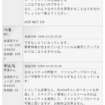
ことはできないのですか？
また、このようなやり方を実現することはできるの
でしょうか？教えてください。
ASP.NET C#
べる
ぬし
投稿日時: 2008-10-25 23:26
会議室デビ
できないようになっています。
ュー日: 200
重要情報が含まれているファイルを勝手にアップさ
3/09/20
れてはこまりますからね。
投稿数: 109
3
やんち
投稿日時: 2008-10-26 01:56
常連さん
セキュリティの問題で、ファイルアップロードは、
ユーザ操作でダイアログからするようになっていま
会議室デビ
す。
ュー日: 200
8/10/24
どうしても必要なら、ActiveXコンポーネントを作
投稿数: 32
成して、クライアント環境にインストールすれば、
セキュリティを無視して、ファイルアップロードも
可能と思いますが、お勧めは出来ません。