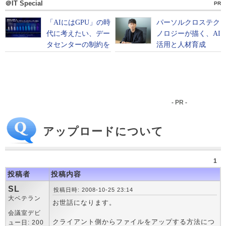
＠IT Special
PR
- PR -
アップロードについて
1
投稿者
投稿内容
SL
投稿日時: 2008-10-25 23:14
大ベテラン
お世話になります。
会議室デビ
クライアント側からファイルをアップする方法につ
ュー日: 200