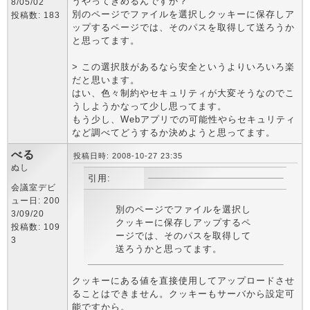
うやってきめるんですか？
8/05/02
別のページでファイルを選択しクッキーに保存しア
投稿数: 183
ップするページでは、そのパスを取得して送ろうか
と思ってます。
> この選択肢があるなら安全というよりいろいろ楽
だと思います。
はい、色々制約やセキュリティが大変そうなのでこ
うしようかなって少し思ってます。
もう少し、Webアプリでの可能性やらセキュリティ
など調べてどうするか決めようと思ってます。
べる
投稿日時: 2008-10-27 23:35
ぬし
引用:
会議室デビ
ュー日: 200
別のページでファイルを選択し
3/09/20
クッキーに保存しアップするペ
投稿数: 109
ージでは、そのパスを取得して
3
送ろうかと思ってます。
クッキーにある値を直接使用してアップロードさせ
ることはできません。クッキーもサーバから設定可
能ですから。