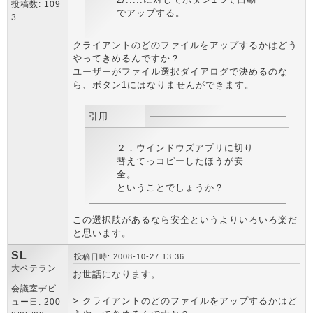
投稿数: 109
でアップする。
3
クライアントのどのファイルをアップするかはどう
やってきめるんですか？
ユーザーがファイル選択ダイアログで決めるのな
ら、ボタン1にはなりませんができます。
引用:
２．ウインドウズアプリに切り
替えてっコピーしたほうが安
全。
ということでしょうか？
この選択肢があるなら安全というよりいろいろ楽だ
と思います。
SL
投稿日時: 2008-10-27 13:36
大ベテラン
お世話になります。
会議室デビ
> クライアントのどのファイルをアップするかはど
ュー日: 200