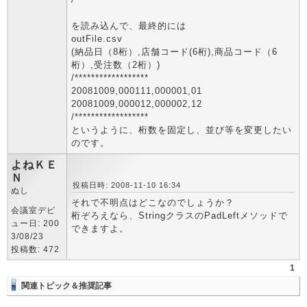
を読み込んで、最終的には
outFile.csv
(納品日（8桁）,店舗コード(6桁),商品コード（6
桁）,受注数（2桁）)
/******************
20081009,000111,000001,01
20081009,000012,000002,12
/******************
というように、桁数を固定し、並び等を変更したい
のです。
よねＫＥ
Ｎ
投稿日時: 2008-11-10 16:34
ぬし
それで不明点はどこなのでしょうか？
会議室デビ
桁ぞろえなら、StringクラスのPadLeftメソッドで
ュー日: 200
できますよ。
3/08/23
投稿数: 472
1
関連トピック＆推奨記事