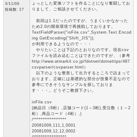
ょっとした変換ソフトを作ることになり奮闘してお
3/11/06
りまして、ご相談させてください。
投稿数: 27
前回は1.1だったのですが、うまくいかなかった
ため2.0の開発環境で再挑戦しております。
TextFieldParser("inFile.csv",System.Text.Encod
ing.GetEncoding("Shift_JIS"));
が利用できるようなので・・・
やりたいことは下記のとおりなのです。現在csv
ファイルを読み込むことはできたのですが、（参考
http://www.atmarkit.co.jp/fdotnet/dotnettips/487
csvparser/csvparser.html）
以下のような整形して出力するところで詰まって
おります。正確には基礎的な部分が技量不足なので
参考にできそうなサンプルを探しておりま
す・・・。どうぞご教授下さい。
inFile.csv
(納品日（8桁）,店舗コード(1～3桁),受注数（１～2
桁）,商品コード（4桁）,)
/******************
20081009,111,1,0001
20081009,12,12,0002
/******************