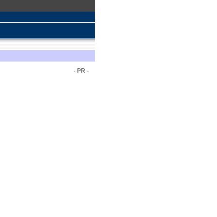
- PR -