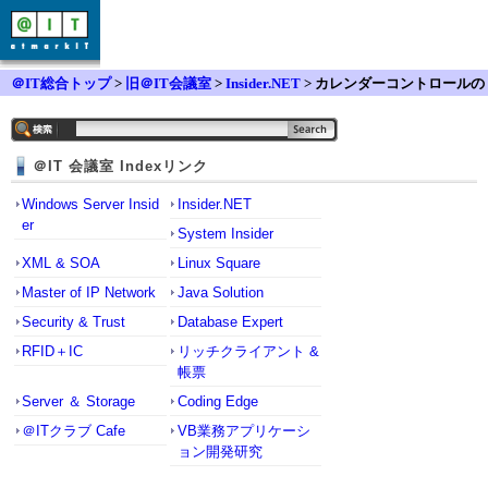
＠IT総合トップ
>
旧＠IT会議室
>
Insider.NET
> カレンダーコントロールの
日付のクリックについて
＠IT 会議室 Indexリンク
Windows Server Insid
Insider.NET
er
System Insider
XML & SOA
Linux Square
Master of IP Network
Java Solution
Security & Trust
Database Expert
RFID＋IC
リッチクライアント &
帳票
Server ＆ Storage
Coding Edge
＠ITクラブ Cafe
VB業務アプリケーシ
ョン開発研究