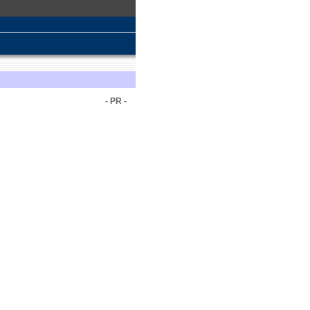
- PR -