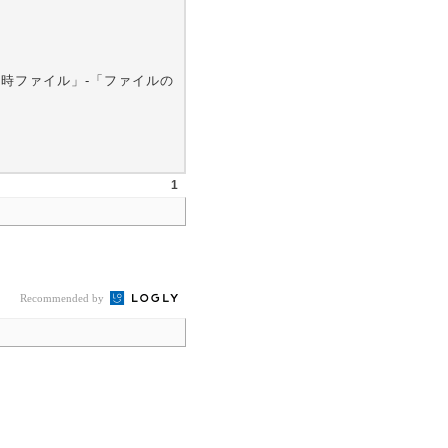
一時ファイル」-「ファイルの
1
Recommended by