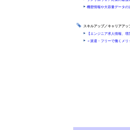
機密情報や大容量データの
スキルアップ／キャリアアッ
【エンジニア求人情報、増
＜派遣・フリーで働くメリ