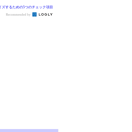
イズするための5つのチェック項目
Recommended by