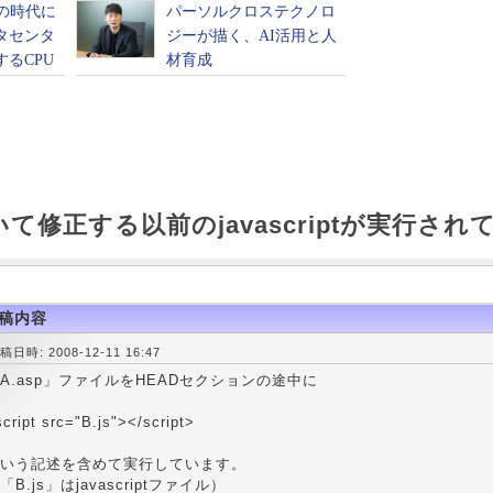
いて修正する以前のjavascriptが実行され
稿内容
稿日時: 2008-12-11 16:47
A.asp」ファイルをHEADセクションの途中に
cript src="B.js"></script>
いう記述を含めて実行しています。
「B.js」はjavascriptファイル）