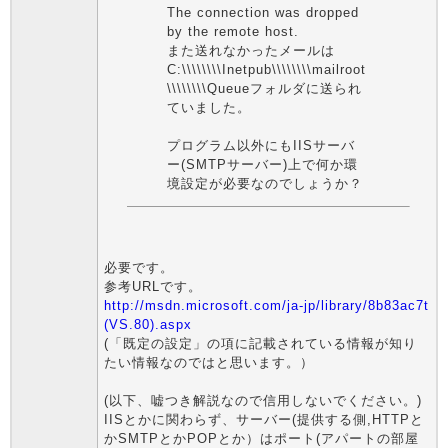
The connection was dropped
by the remote host.
また送れなかったメールは
C:\\\\\\\\Inetpub\\\\\\\\mailroot
\\\\\\\\Queueフォルダに送られ
ていました。
プログラム以外にもIISサーバ
ー(SMTPサーバー)上で何か環
境設定が必要なのでしょうか？
必要です。
参考URLです。
http://msdn.microsoft.com/ja-jp/library/8b83ac7t
(VS.80).aspx
(「既定の設定」の項に記載されている情報が知り
たい情報なのではと思います。）
(以下、嘘つき解説なので信用しないでください。)
IISとかに関わらず、サーバー(提供する側,HTTPと
かSMTPとかPOPとか）はポート(アパートの部屋