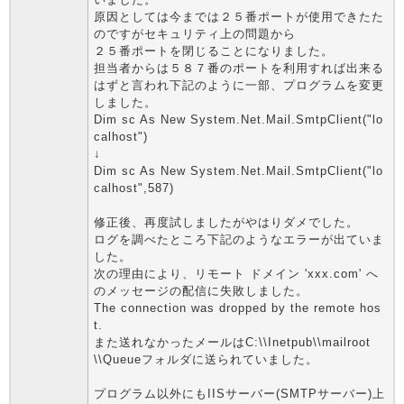
原因としては今までは２５番ポートが使用できたた
のですがセキュリティ上の問題から
２５番ポートを閉じることになりました。
担当者からは５８７番のポートを利用すれば出来る
はずと言われ下記のように一部、プログラムを変更
しました。
Dim sc As New System.Net.Mail.SmtpClient("lo
calhost")
↓
Dim sc As New System.Net.Mail.SmtpClient("lo
calhost",587)
修正後、再度試しましたがやはりダメでした。
ログを調べたところ下記のようなエラーが出ていま
した。
次の理由により、リモート ドメイン 'xxx.com' へ
のメッセージの配信に失敗しました。
The connection was dropped by the remote hos
t.
また送れなかったメールはC:\\Inetpub\\mailroot
\\Queueフォルダに送られていました。
プログラム以外にもIISサーバー(SMTPサーバー)上