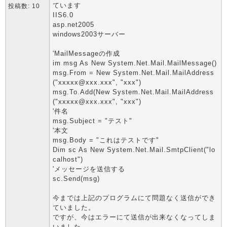
ています
投稿数: 10
IIS6.0
asp.net2005
windows2003サーバー
'MailMessageの作成
im msg As New System.Net.Mail.MailMessage()
msg.From = New System.Net.Mail.MailAddress
("xxxxx@xxx.xxx", "xxx")
msg.To.Add(New System.Net.Mail.MailAddress
("xxxxx@xxx.xxx", "xxx")
'件名
msg.Subject = "テスト"
'本文
msg.Body = "これはテストです"
Dim sc As New System.Net.Mail.SmtpClient("lo
calhost")
'メッセージを送信する
sc.Send(msg)
今までは上記のプログラムにて問題なく送信ができ
ていました。
ですが、今はエラーにて送信が出来なくなってしま
いました。