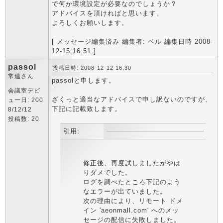
で何か環境設定が必要なのでしょうか？
アドバイスを頂ければと思います。
よろしくお願いします。
[ メッセージ編集済み 編集者: ベル 編集日時 2008-
12-15 16:51 ]
passol
投稿日時: 2008-12-12 16:30
常連さん
passolと申します。
会議室デビ
ざくっと適当なアドバイスで申し訳ないのですが、
ュー日: 200
下記に記載致します。
8/12/12
投稿数: 20
引用:
修正後、再度試しましたがやは
りダメでした。
ログを調べたところ下記のよう
なエラーが出ていました。
次の理由により、リモート ドメ
イン 'aeonmall.com' へのメッ
セージの配信に失敗しました。