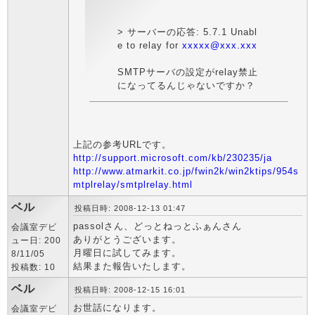
> サーバーの応答: 5.7.1 Unabl
e to relay for
xxxxx@xxx.xxx
SMTPサーバの設定がrelay禁止
になってるんじゃないですか？
上記の参考URLです。
http://support.microsoft.com/kb/230235/ja
http://www.atmarkit.co.jp/fwin2k/win2ktips/954s
mtplrelay/smtplrelay.html
ベル
投稿日時: 2008-12-13 01:47
passolさん、どっとねっとふぁんさん
会議室デビ
ありがとうございます。
ュー日: 200
月曜日に試してみます。
8/11/05
結果また報告いたします。
投稿数: 10
ベル
投稿日時: 2008-12-15 16:01
お世話になります。
会議室デビ