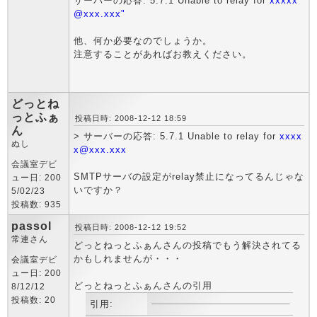
サーバーの応答: 5.7.1 Unable to relay for
xxxxx
@xxx.xxx"
他、何か必要なのでしょうか。
注意することがあればお教えください。
どっとね
っとふぁ
投稿日時: 2008-12-12 18:59
ん
> サーバーの応答: 5.7.1 Unable to relay for
xxxx
ぬし
x@xxx.xxx
会議室デビ
SMTPサーバの設定がrelay禁止になってるんじゃな
ュー日: 200
いですか？
5/02/23
投稿数: 935
passol
投稿日時: 2008-12-12 19:52
常連さん
どっとねっとふぁんさんの投稿でもう解決されてる
かもしれませんが・・・
会議室デビ
ュー日: 200
どっとねっとふぁんさんの引用
8/12/12
投稿数: 20
引用: