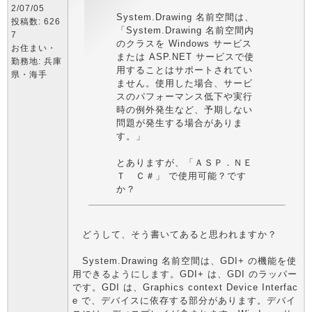
2/07/05
System.Drawing 名前空間は、
投稿数: 626
「System.Drawing 名前空間内
7
のクラスを Windows サービス
お住まい・
または ASP.NET サービスで使
勤務地: 兵庫
用することはサポートされてい
県・海手
ません。使用した場合、サービ
スのパフォーマンス低下や実行
時の例外発生など、予期しない
問題が発生する場合がありま
す。」
とありますが、「ＡＳＰ．ＮＥ
Ｔ Ｃ＃」 で使用可能？です
か？
どうして、そう書いてあると思われますか？
System.Drawing 名前空間は、GDI+ の機能を使
用できるようにします。GDI+ は、GDI のラッパー
です。GDI は、Graphics context Device Interfac
e で、デバイスに依存する部分があります。デバイ