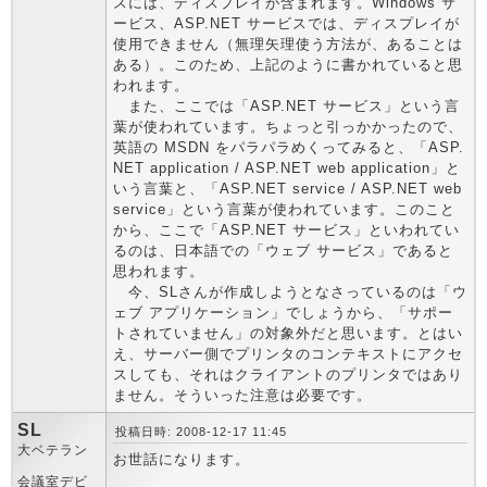
スには、ディスプレイが含まれます。Windows サ
ービス、ASP.NET サービスでは、ディスプレイが
使用できません（無理矢理使う方法が、あることは
ある）。このため、上記のように書かれていると思
われます。
また、ここでは「ASP.NET サービス」という言
葉が使われています。ちょっと引っかかったので、
英語の MSDN をパラパラめくってみると、「ASP.
NET application / ASP.NET web application」と
いう言葉と、「ASP.NET service / ASP.NET web
service」という言葉が使われています。このこと
から、ここで「ASP.NET サービス」といわれてい
るのは、日本語での「ウェブ サービス」であると
思われます。
今、SLさんが作成しようとなさっているのは「ウ
ェブ アプリケーション」でしょうから、「サポー
トされていません」の対象外だと思います。とはい
え、サーバー側でプリンタのコンテキストにアクセ
スしても、それはクライアントのプリンタではあり
ません。そういった注意は必要です。
SL
投稿日時: 2008-12-17 11:45
大ベテラン
お世話になります。
会議室デビ