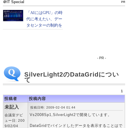
＠IT Special
PR
- PR -
SilverLight2のDataGridについ
て
1
投稿者
投稿内容
未記入
投稿日時: 2009-02-04 01:44
Vs2008Sp1,SilverLight2で開発しています。
会議室デビ
ュー日: 200
DataGridでバインドしたデータを表示することはで
9/02/04