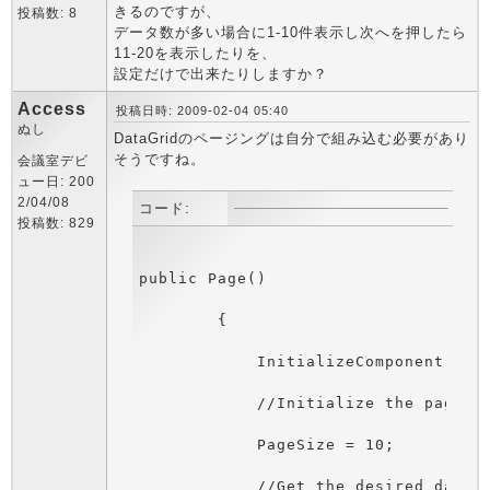
きるのですが、
投稿数: 8
データ数が多い場合に1-10件表示し次へを押したら
11-20を表示したりを、
設定だけで出来たりしますか？
Access
投稿日時: 2009-02-04 05:40
ぬし
DataGridのページングは自分で組み込む必要があり
そうですね。
会議室デビ
ュー日: 200
2/04/08
コード:
投稿数: 829
public Page()

        {

            InitializeComponent();

            //Initialize the page si
            PageSize = 10;

            //Get the desired data
