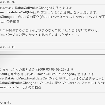
-05 09:26
せるためにRaiseCellValueChangedを使うよりは
dView.InvalidateCell(Me)と呼び出したほうが適切かなぁと思います。
ValueChanged：Value値の変化(Valueはヘッダテキストなのでイベント
ell:セルの再描画
Paintが発生するかどうかが決まるなんて聞いたことはないですねぇ。
eworkのバージョン違いかなとも思っていましたが・・・。
-05 11:44
くまっちさんの書き込み (2009-03-05 09:26) より:
Paintを発生させるためにRaiseCellValueChangedを使うよりは
Me.DataGridView.InvalidateCell(Me)と呼び出したほうが適切か
RaiseCellValueChanged：Value値の変化(Valueはヘッダテキ
InvalidateCell:セルの再描画
ざいます。