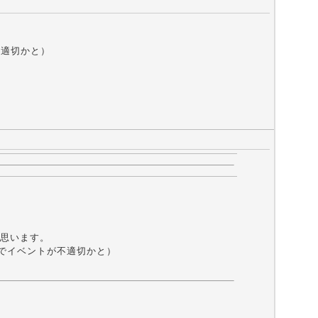
が不適切かと）
なぁと思います。
ストなのでイベントが不適切かと）