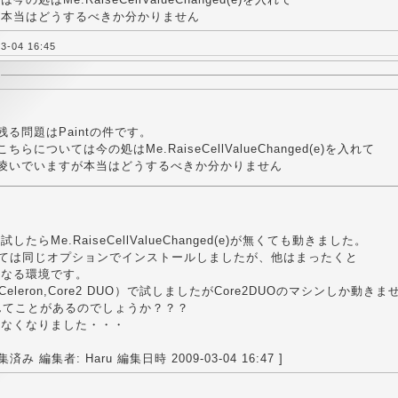
が本当はどうするべきか分かりません
-04 16:45
残る問題はPaintの件です。
こちらについては今の処はMe.RaiseCellValueChanged(e)を入れて
凌いでいますが本当はどうするべきか分かりません
たらMe.RaiseCellValueChanged(e)が無くても動きました。
関しては同じオプションでインストールしましたが、他はまったくと
異なる環境です。
,Celeron,Core2 DUO）で試しましたがCore2DUOのマシンしか動き
んてことがあるのでしょうか？？？
らなくなりました・・・
み 編集者: Haru 編集日時 2009-03-04 16:47 ]