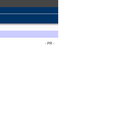
- PR -