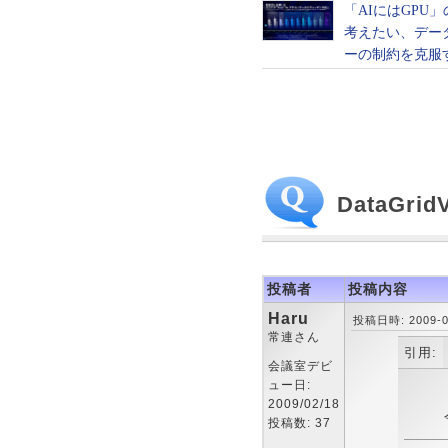
DataG
投稿者
投稿内容
Haru
投稿日時: 2009-03
常連さん
引用:
会議室デビ
ュー日:
2009/02/18
投稿数: 37