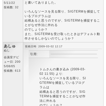
と書いてありました。
5/11/22
投稿数: 32
いろんなソースを見る限り、SIGTERMを捕捉して
いるプログラムは
結構あると思うのですが、SIGTERMを捕捉するこ
とがなぜ作法に外れる
のでしょうか？
また、SIGTERMを受け取ったときはデフォルト動
作させるしかないのでしょうか？
あしゅ
投稿日時: 2009-03-02 12:17
ぬし
引用:
会議室デビ
ュー日: 200
5/08/05
トムさんの書き込み (2009-03-
投稿数: 613
02 11:55) より:
いろんなソースを見る限り、SI
GTERMを捕捉しているプログ
ラムは
結構あると思うのですが、SIG
TERMを捕捉することがなぜ作
法に外れる
のでしょうか？