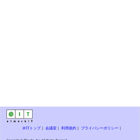
＠ITトップ
｜
会議室
｜
利用規約
｜
プライバシーポリシー
｜