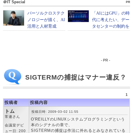
＠IT Special
PR
- PR -
SIGTERMの捕捉はマナー違反？
1
投稿者
投稿内容
トム
投稿日時: 2009-03-02 11:55
常連さん
O'REILLYのLINUXシステムプログラミングという
本のシグナルの章で、
会議室デビ
SIGTERMの捕捉は作法に外れるとみなされている
ュー日: 200