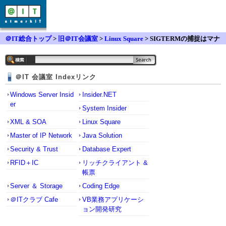
＠IT総合トップ
>
旧＠IT会議室
>
Linux Square
> SIGTERMの捕捉はマナ
ー違反？
＠IT 会議室 Indexリンク
Windows Server Insid
Insider.NET
er
System Insider
XML & SOA
Linux Square
Master of IP Network
Java Solution
Security & Trust
Database Expert
RFID＋IC
リッチクライアント &
帳票
Server ＆ Storage
Coding Edge
＠ITクラブ Cafe
VB業務アプリケーシ
ョン開発研究