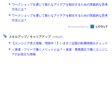
ワークショップを通じて新たなアイデアを創出するための実践的な思考
方法とは？
ワークショップを通じて新たなアイデアを創出するための実践的な思考
方法とは？
Recommended by
スキルアップ／キャリアアップ
（JOB@IT）
【エンジニア求人情報、増加中！】いますぐ話題の転職情報をチェック
＜派遣・フリーで働くメリットとは？＞派遣・業務委託で働くエンジニ
アのお役立ち情報