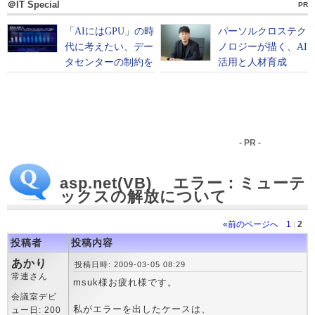
＠IT Special
PR
- PR -
asp.net(VB) エラー：ミューテ
ックスの解放について
«前のページへ
1
|
2
投稿者
投稿内容
あかり
投稿日時: 2009-03-05 08:29
常連さん
msuk様お疲れ様です。
会議室デビ
私がエラーを出したケースは、
ュー日: 200