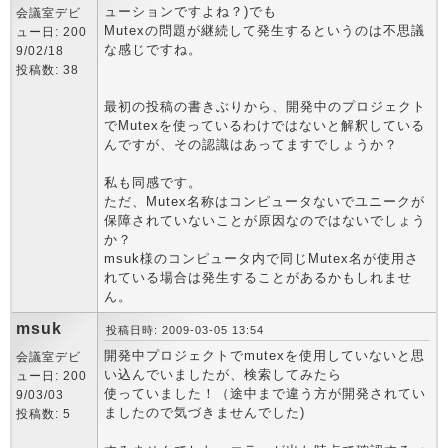
ューションですよね？)でも
会議室デビ
Mutexの問題が継続して発生するというのは不思議
ュー日: 200
な感じですね。
9/02/18
投稿数: 38
最初の投稿の書きぶりから、開発中のプロジェクト
でMutexを使っているわけではないと解釈している
んですが、その認識はあってますでしょうか？
私も同感です。
ただ、Mutex名称はコンピュータないでユニークが
保障されていないことが原因なのではないでしょう
か？
msuk様のコンピュータ内で同じMutex名が使用さ
れている場合は発生することがあるかもしれませ
ん。
msuk
投稿日時: 2009-03-05 13:54
開発中プロジェクトでmutexを使用していないと思
会議室デビ
い込んでいましたが、検索してみたら
ュー日: 200
使っていました！（途中まで違う方が開発されてい
9/03/03
ましたので気づきませんでした)
投稿数: 5