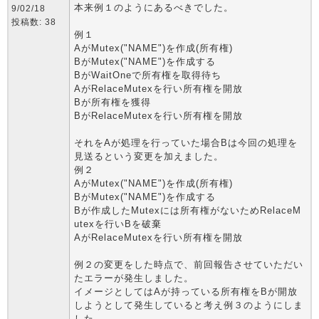
本来例１のようにあるべきでした。
9/02/18
投稿数: 38
例１
AがMutex("NAME")を作成(所有権)
BがMutex("NAME")を作成する
BがWaitOneで所有権を取得待ち
AがRelaceMutexを行い所有権を開放
Bが所有権を獲得
BがRelaceMutexを行い所有権を開放
それをAが処理を行っていた場合Bは今回の処理を
見送るという変更を加えました。
例２
AがMutex("NAME")を作成(所有権)
BがMutex("NAME")を作成する
Bが作成したMutexには所有権がないためRelaceM
utexを行いBを破棄
AがRelaceMutexを行い所有権を開放
例２の変更をした時点で、前回報告させていただい
たエラーが発生しました。
イメージとしてはAが持っている所有権をBが開放
しようとして発生していると考え例３のようにしま
した。