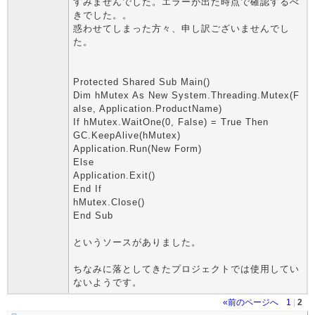
すみませんでした。エラーが出た時点で確認するべ
きでした。。
惑わせてしまった方々、申し訳ございませんでし
た。
Protected Shared Sub Main()
Dim hMutex As New System.Threading.Mutex(F
alse, Application.ProductName)
If hMutex.WaitOne(0, False) = True Then
GC.KeepAlive(hMutex)
Application.Run(New Form)
Else
Application.Exit()
End If
hMutex.Close()
End Sub
というソースがありました。
ちなみに落としてきたプロジェクトでは使用してい
ないようです。
«前のページへ
1
|
2