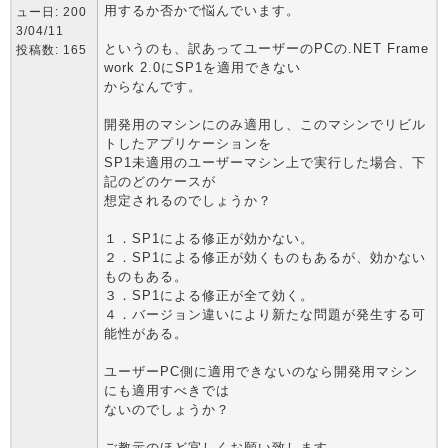
用するか否かで悩んでいます。
ュー日: 200
3/04/11
というのも、訳あってユーザーのPCの.NET Frame
投稿数: 165
work 2.0にSP1を適用できない
からなんです。
開発用のマシンにのみ適用し、このマシンでリビル
トしたアプリケーションを
SP1未適用のユーザーマシン上で実行した場合、下
記のどのケースが
想定されるのでしょうか？
１．SP1による修正が効かない。
２．SP1による修正が効くものもあるが、効かない
ものもある。
３．SP1による修正が全て効く。
４．バージョン違いにより新たな問題が発生する可
能性がある。
ユーザーPC側に適用できないのなら開発用マシン
にも適用すべきでは
ないのでしょうか？
ご教示のほど宜しくお願い致します。