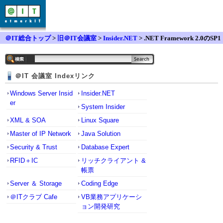
＠IT総合トップ
>
旧＠IT会議室
>
Insider.NET
> .NET Framework 2.0のSP1
の適用で悩んでいます
＠IT 会議室 Indexリンク
Windows Server Insid
Insider.NET
er
System Insider
XML & SOA
Linux Square
Master of IP Network
Java Solution
Security & Trust
Database Expert
RFID＋IC
リッチクライアント &
帳票
Server ＆ Storage
Coding Edge
＠ITクラブ Cafe
VB業務アプリケーシ
ョン開発研究