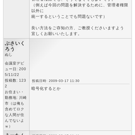
（例えば今回の問題を解決するために、管理者権限
以外に
統一するということでも問題ないです）
良い方法をご存知の方、ご教授くださいますよう
宜しくお願いいたします。
ぶさいく
ろう
ぬし
会議室デビ
ュー日: 200
5/11/22
投稿数: 123
投稿日時: 2009-03-17 11:30
2
暗号化するとか
お住まい・
勤務地: 川崎
市（は俺も
含めてロク
な人間が住
んでないよ
ｗ）