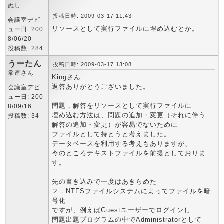
ぬし
投稿日時: 2009-03-17 11:43
会議室デビ
リソースとして実行ファイルに埋め込むとか。
ュー日: 200
8/06/20
投稿数: 284
うーたん
投稿日時: 2009-03-17 13:08
常連さん
Kingさん
返答ありがとうございました。
会議室デビ
ュー日: 200
問題，解答をリソースとして実行ファイルに
8/09/16
埋め込む方法は、問題の追加・変更（それに伴う
投稿数: 34
解答の追加・変更）が容易でないために
ファイルとして持とうと考えました。
データベースを利用する考えもありますが、
今のところテキストファイルを前提としておりま
す。
先の書き込みで一度はあきらめた
２．NTFSファイルシステムによってファイルを暗
号化
ですが、例えばGuestユーザーでログインし
問題出題プログラムの中でAdministratorとして