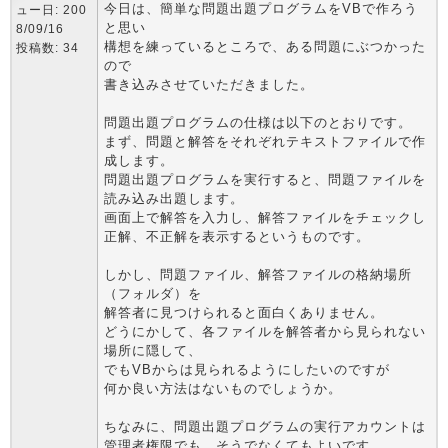
今日は、簡単な問題出題プログラムをVBで作ろう
ュー日: 200
と思い
8/09/16
構想を練っているところで、ある問題にぶつかった
投稿数: 34
ので
書き込みさせていただきました。
問題出題プログラムの仕様は以下のとおりです。
まず、問題と解答をそれぞれテキストファイルで作
成します。
問題出題プログラムを実行すると、問題ファイルを
読み込み出題します。
画面上で解答を入力し、解答ファイルをチェックし
正解、不正解を表示するというものです。
しかし、問題ファイル、解答ファイルの格納場所
（フォルダ）を
解答者に見つけられると面白くありません。
どうにかして、各ファイルを解答者から見られない
場所に隠して、
でもVBからは見られるようにしたいのですが
何か良い方法はないものでしょうか。
ちなみに、問題出題プログラムの実行アカウントは
管理者権限でも、そうでなくてもよいです。