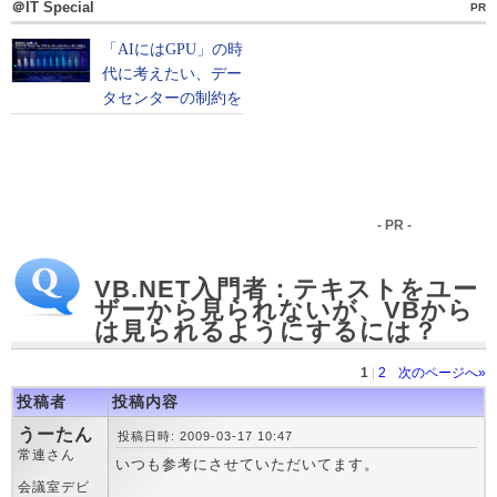
＠IT Special
PR
- PR -
VB.NET入門者：テキストをユー
ザーから見られないが、VBから
は見られるようにするには？
1
|
2
次のページへ»
投稿者
投稿内容
うーたん
投稿日時: 2009-03-17 10:47
常連さん
いつも参考にさせていただいてます。
会議室デビ