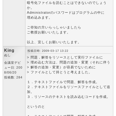
暗号化ファイルを読むことはできないのでしょう
か。
Administratorのパスワードはプログラムの中に
埋め込みます。
ご存知の方いらっしゃいましたら
ご教授お願いいたします。
以上、宜しくお願いいたします。
King
投稿日時: 2009-03-17 13:22
ぬし
> 問題，解答をリソースとして実行ファイルに
> 埋め込む方法は、問題の追加・変更（それに伴う
会議室デビ
> 解答の追加・変更）が容易でないために
ュー日: 200
> ファイルとして持とうと考えました。
8/06/20
投稿数: 284
１．テキストファイルで問題、解答を作成。
２．テキストファイルをリソースファイルとして追
加。
３．リソースのテキストを読み込むコードを作成。
というのと