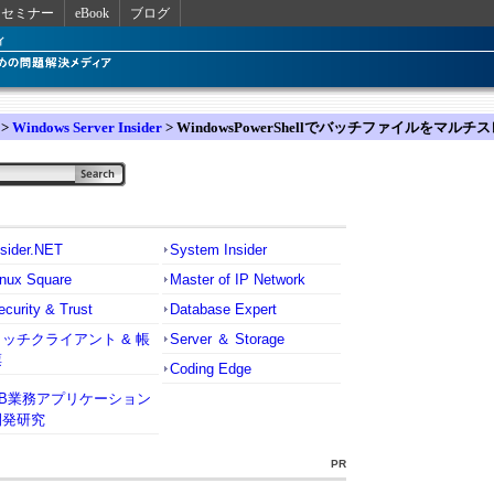
セミナー
eBook
ブログ
>
Windows Server Insider
> WindowsPowerShellでバッチファイルをマ
nsider.NET
System Insider
inux Square
Master of IP Network
ecurity & Trust
Database Expert
リッチクライアント & 帳
Server ＆ Storage
票
Coding Edge
VB業務アプリケーション
開発研究
PR