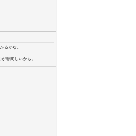
かるかな。
くのが鬱陶しいかも。