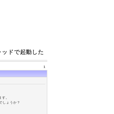
スレッドで起動した
1
します。
でしょうか？