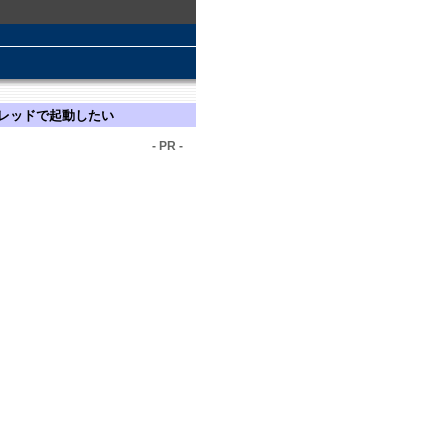
ルチスレッドで起動したい
- PR -