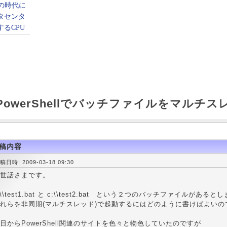
wsPowerShellでバッチファイルをマルチ
稿内容
稿日時: 2009-03-18 09:30
世話さまです。
:\\test1.bat と c:\\test2.bat という２つのバッチファイルがあると
れらを非同期(マルチスレッド)で起動するにはどのように書けばよいの
日からPowerShell関連のサイトを色々と物色していたのですが