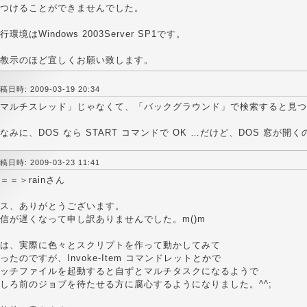
つけることができませんでした。
行環境はWindows 2003Server SP1です。
教示のほど宜しくお願い致します。
稿日時: 2009-03-19 20:34
マルチスレッド」じゃなくて、「バックグラウンド」で検索すると見つ
なみに、DOS なら START コマンドで OK …だけど、DOS 窓が開
稿日時: 2009-03-23 11:41
＝＝＞rainさん
ス、ありがとうございます。
信が遅くなって申し訳ありませんでした。m()m
は、実際に色々とスクリプトを作って動かしてみて
ったのですが、Invoke-Item コマンドレットとかで
ッチファイルを起動すると自ずとマルチタスクになるようで
しろ前のジョブを待たせる方に腐心するようになりました。^^;