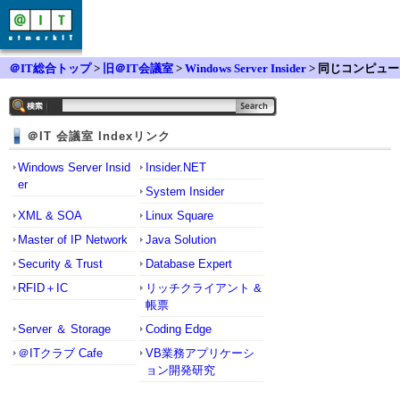
＠IT総合トップ
>
旧＠IT会議室
>
Windows Server Insider
> 同じコンピュー
タ名について
＠IT 会議室 Indexリンク
Windows Server Insid
Insider.NET
er
System Insider
XML & SOA
Linux Square
Master of IP Network
Java Solution
Security & Trust
Database Expert
RFID＋IC
リッチクライアント &
帳票
Server ＆ Storage
Coding Edge
＠ITクラブ Cafe
VB業務アプリケーシ
ョン開発研究