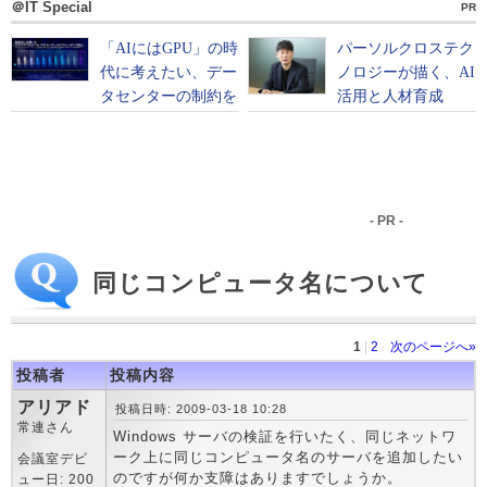
＠IT Special
PR
- PR -
同じコンピュータ名について
1
|
2
次のページへ»
投稿者
投稿内容
アリアド
投稿日時: 2009-03-18 10:28
常連さん
Windows サーバの検証を行いたく、同じネットワ
ーク上に同じコンピュータ名のサーバを追加したい
会議室デビ
のですが何か支障はありますでしょうか。
ュー日: 200