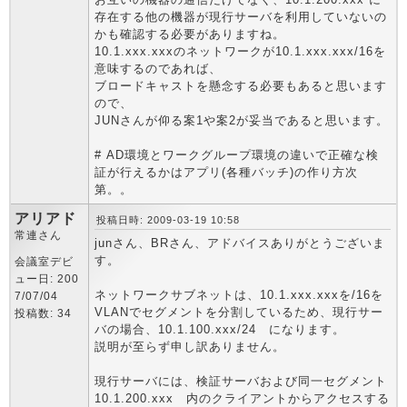
存在する他の機器が現行サーバを利用していないの
かも確認する必要がありますね。
10.1.xxx.xxxのネットワークが10.1.xxx.xxx/16を
意味するのであれば、
ブロードキャストを懸念する必要もあると思います
ので、
JUNさんが仰る案1や案2が妥当であると思います。
# AD環境とワークグループ環境の違いで正確な検
証が行えるかはアプリ(各種バッチ)の作り方次
第。。
アリアド
投稿日時: 2009-03-19 10:58
常連さん
junさん、BRさん、アドバイスありがとうございま
す。
会議室デビ
ュー日: 200
ネットワークサブネットは、10.1.xxx.xxxを/16を
7/07/04
VLANでセグメントを分割しているため、現行サー
投稿数: 34
バの場合、10.1.100.xxx/24 になります。
説明が至らず申し訳ありません。
現行サーバには、検証サーバおよび同一セグメント
10.1.200.xxx 内のクライアントからアクセスする