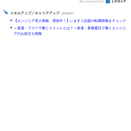
Recommended by
スキルアップ／キャリアアップ
（JOB@IT）
【エンジニア求人情報、増加中！】いますぐ話題の転職情報をチェック
＜派遣・フリーで働くメリットとは？＞派遣・業務委託で働くエンジニ
アのお役立ち情報