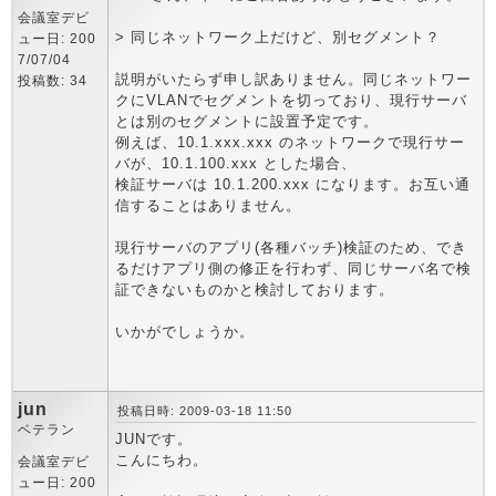
会議室デビ
> 同じネットワーク上だけど、別セグメント？
ュー日: 200
7/07/04
説明がいたらず申し訳ありません。同じネットワー
投稿数: 34
クにVLANでセグメントを切っており、現行サーバ
とは別のセグメントに設置予定です。
例えば、10.1.xxx.xxx のネットワークで現行サー
バが、10.1.100.xxx とした場合、
検証サーバは 10.1.200.xxx になります。お互い通
信することはありません。
現行サーバのアプリ(各種バッチ)検証のため、でき
るだけアプリ側の修正を行わず、同じサーバ名で検
証できないものかと検討しております。
いかがでしょうか。
jun
投稿日時: 2009-03-18 11:50
ベテラン
JUNです。
こんにちわ。
会議室デビ
ュー日: 200