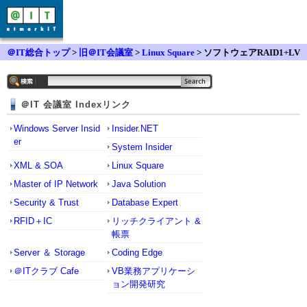
＠IT総合トップ
>
旧＠IT会議室
>
Linux Square
> ソフトウェアRAID1+LV
Mについての疑問
＠IT 会議室 Indexリンク
Windows Server Insid
Insider.NET
er
System Insider
XML & SOA
Linux Square
Master of IP Network
Java Solution
Security & Trust
Database Expert
RFID＋IC
リッチクライアント &
帳票
Server ＆ Storage
Coding Edge
＠ITクラブ Cafe
VB業務アプリケーシ
ョン開発研究