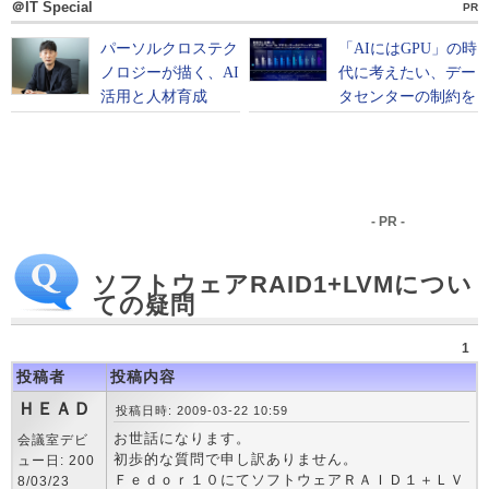
＠IT Special
PR
- PR -
ソフトウェアRAID1+LVMについ
ての疑問
1
投稿者
投稿内容
ＨＥＡＤ
投稿日時: 2009-03-22 10:59
お世話になります。
会議室デビ
初歩的な質問で申し訳ありません。
ュー日: 200
Ｆｅｄｏｒ１０にてソフトウェアＲＡＩＤ１＋ＬＶ
8/03/23