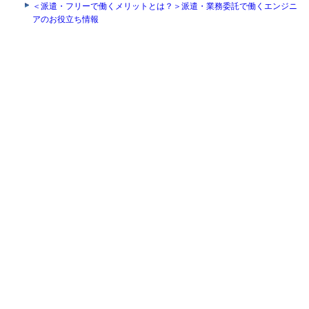
＜派遣・フリーで働くメリットとは？＞派遣・業務委託で働くエンジニ
アのお役立ち情報