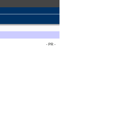
- PR -