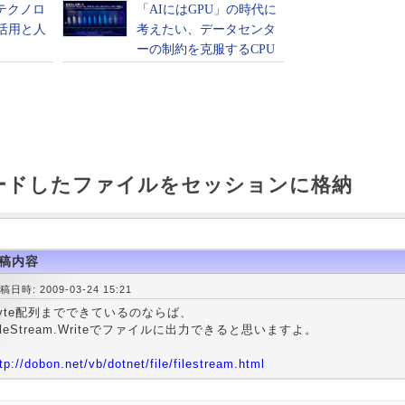
ードしたファイルをセッションに格納
稿内容
稿日時: 2009-03-24 15:21
yte配列までできているのならば、
ileStream.Writeでファイルに出力できると思いますよ。
tp://dobon.net/vb/dotnet/file/filestream.html