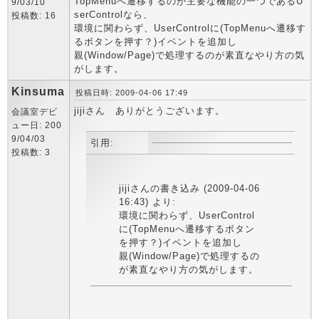
TopMenuへ遷移するのが主要な機能の一つであるU
9/03/10
serControlなら、
投稿数: 16
環境に関わらず、UserControlに(TopMenuへ遷移す
るボタンを押す？)イベントを追加し
親(Window/Page)で処理するのが素直なやり方の気
がします。
Kinsuma
投稿日時: 2009-04-06 17:49
jijiさん ありがとうございます。
会議室デビ
ュー日: 200
9/04/03
引用:
投稿数: 3
jijiさんの書き込み (2009-04-06
16:43) より:
環境に関わらず、UserControl
に(TopMenuへ遷移するボタン
を押す？)イベントを追加し
親(Window/Page)で処理するの
が素直なやり方の気がします。