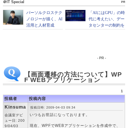
＠IT Special
PR
- PR -
【画面遷移の方法について】WP
F WEBアプリケーション
1
投稿者
投稿内容
Kinsuma
投稿日時: 2009-04-03 09:34
いつもお世話になっております。
会議室デビ
ュー日: 200
現在、WPFでWEBアプリケーションを作成中で、
9/04/03