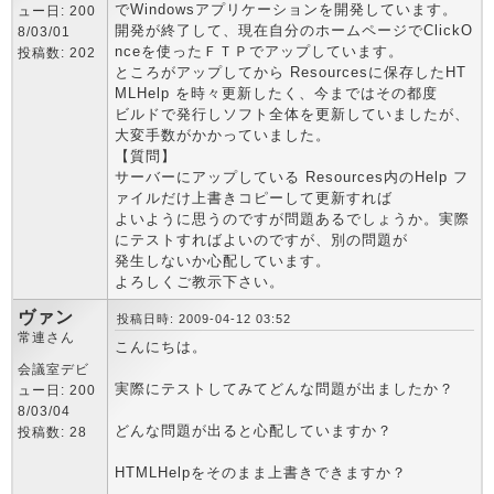
でWindowsアプリケーションを開発しています。
ュー日: 200
開発が終了して、現在自分のホームページでClickO
8/03/01
nceを使ったＦＴＰでアップしています。
投稿数: 202
ところがアップしてから Resourcesに保存したHT
MLHelp を時々更新したく、今まではその都度
ビルドで発行しソフト全体を更新していましたが、
大変手数がかかっていました。
【質問】
サーバーにアップしている Resources内のHelp フ
ァイルだけ上書きコピーして更新すれば
よいように思うのですが問題あるでしょうか。実際
にテストすればよいのですが、別の問題が
発生しないか心配しています。
よろしくご教示下さい。
ヴァン
投稿日時: 2009-04-12 03:52
常連さん
こんにちは。
会議室デビ
実際にテストしてみてどんな問題が出ましたか？
ュー日: 200
8/03/04
どんな問題が出ると心配していますか？
投稿数: 28
HTMLHelpをそのまま上書きできますか？