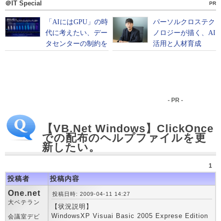
＠IT Special
PR
- PR -
【VB.Net Windows】ClickOnce
での配布のヘルプファイルを更
新したい。
1
投稿者
投稿内容
One.net
投稿日時: 2009-04-11 14:27
大ベテラン
【状況説明】
WindowsXP Visuai Basic 2005 Exprese Edition
会議室デビ