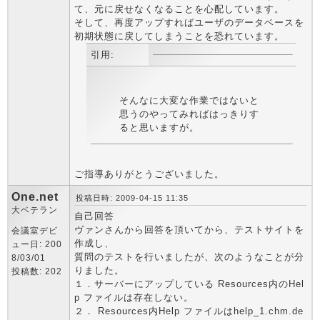
て、元に戻せなくなることを心配しています。
そして、再度アップすればユーザのデータベースを
初期状態に戻してしまうことを恐れています。
引用:
そんなに大変な作業ではないと
思うのやってみればはっきりす
ると思いますが。
ご指導ありがとうございました。
One.net
投稿日時: 2009-04-15 11:35
大ベテラン
自己回答
ヴァンさんから回答を頂いてから、テストサイトを
会議室デビ
作成し、
ュー日: 200
質問のテストを行いましたが、次のようなことが分
8/03/01
りました。
投稿数: 202
１．サーバーにアップしている Resources内のHel
p ファイルは存在しない。
２． Resources内Help ファイルはhelp_1.chm.de