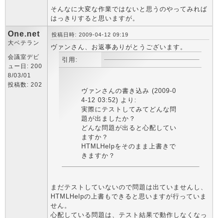
そんなに大変な作業ではないと思うのやってみれば
はっきりすると思いますが。
One.net
投稿日時: 2009-04-12 09:19
大ベテラン
ヴァンさん、お返事ありがとうございます。
会議室デビ
引用:
ュー日: 200
8/03/01
投稿数: 202
ヴァンさんの書き込み (2009-0
4-12 03:52) より:
実際にテストしてみてどんな問
題が出ましたか？
どんな問題が出ると心配してい
ますか？
HTMLHelpをそのまま上書きで
きますか？
まだテストしていないので問題は出ていませんし、
HTMLHelpの上書もできると思いますが行っていま
せん。
心配している問題は、テスト結果で動作しなくなっ