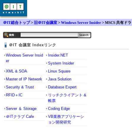
＠IT総合トップ
>
旧＠IT会議室
>
Windows Server Insider
> MSCS 共有ドラ
イブの領域拡について
＠IT 会議室 Indexリンク
Windows Server Insid
Insider.NET
er
System Insider
XML & SOA
Linux Square
Master of IP Network
Java Solution
Security & Trust
Database Expert
RFID＋IC
リッチクライアント &
帳票
Server ＆ Storage
Coding Edge
＠ITクラブ Cafe
VB業務アプリケーシ
ョン開発研究