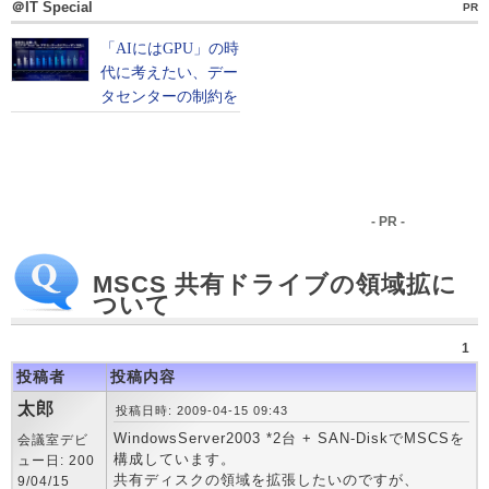
＠IT Special
PR
- PR -
MSCS 共有ドライブの領域拡に
ついて
1
投稿者
投稿内容
太郎
投稿日時: 2009-04-15 09:43
WindowsServer2003 *2台 + SAN-DiskでMSCSを
会議室デビ
構成しています。
ュー日: 200
共有ディスクの領域を拡張したいのですが、
9/04/15