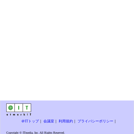
＠ITトップ
｜
会議室
｜
利用規約
｜
プライバシーポリシー
｜
Copyright © ITmedia, Inc. All Rights Reserved.