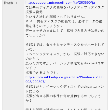
http://support.microsoft.com/kb/263590/ja
投稿数: 1
では共有ディスクの領域をバックアップ→ディスク
拡張→復元
という方法しか記載されておりません。
MSCS 共有ディスクの拡張では、必ずデータの復
元を伴うのでしょうか？
データをそのままにして、拡張できる方法は無いの
でしょうか？
MSCSでは、ダイナミックディスクをサポートして
いない
（ベーシックディスク）から、拡張に対応できない
のかとも
思ったのですが、ベーシック領域でもdiskpartコマ
ンドで
拡張できるようです。
http://itpro.nikkeibp.co.jp/article/Windows/20050
908/220807/
MSCSだと、ベーシックディスクでdiskpartコマン
ドによる
拡張が出来る際の条件に何か抵触するのでしょう
か？
素人な質問で恐縮ですが、よろしくお願いします。