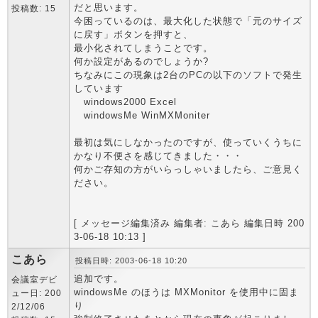
だと思います。
投稿数: 15
今困っているのは、最大化した状態で「元のサイズ
に戻す」ボタンを押すと、
最小化されてしまうことです。
何か設定があるのでしょうか?
ちなみにこの現象は2台のPCの以下のソフトで発生
しています
windows2000 Excel
windowsMe WinMXMoniter
最初は気にしなかったのですが、使っていくうちに
かなり不便さを感じてきました・・・
何かご存知の方がいらっしゃいましたら、ご意見く
ださい。
[ メッセージ編集済み 編集者: こあら 編集日時 200
3-06-18 10:13 ]
こあら
投稿日時: 2003-06-18 10:20
追加です。
会議室デビ
windowsMe のほうは MXMonitor を使用中に固ま
ュー日: 200
り
2/12/06