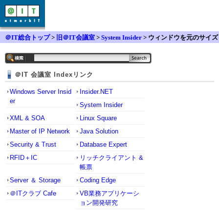
＠IT総合トップ
>
旧＠IT会議室
>
System Insider
> ウィンドウを元のサイズ
に戻す方法
＠IT 会議室 Indexリンク
Windows Server Insid
Insider.NET
er
System Insider
XML & SOA
Linux Square
Master of IP Network
Java Solution
Security & Trust
Database Expert
RFID＋IC
リッチクライアント &
帳票
Server ＆ Storage
Coding Edge
＠ITクラブ Cafe
VB業務アプリケーシ
ョン開発研究