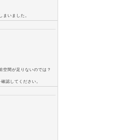
しまいました。
名前空間が足りないのでは？
)を確認してください。