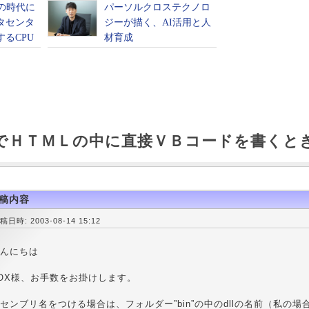
ETでＨＴＭＬの中に直接ＶＢコードを書くとき
稿内容
稿日時: 2003-08-14 15:12
んにちは
OX様、お手数をお掛けします。
センブリ名をつける場合は、フォルダー”bin”の中のdllの名前（私の