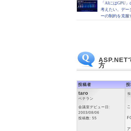
ASP.N
方
投稿者
投
taro
投
ベテラン
こ
会議室デビュー日:
2003/08/06
F
投稿数: 55
ア