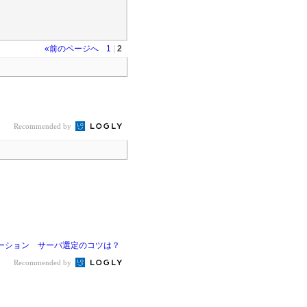
«前のページへ
1
|
2
Recommended by
レーション サーバ選定のコツは？
Recommended by