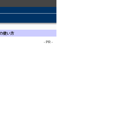
sの使い方
- PR -