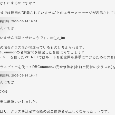
が）にするのですか？
状では最初の”定義されていません”とのエラーメッセージが表示されて
稿日時: 2003-08-14 16:01
んにちは。
いません混乱させたようです。m(_o_)m
の場合クラス名が間違っているものと考えられます。
BCommonの名前空間を補完した名前は何でしょう？
S.NETを使ったVB.NETではルート名前空間を勝手につけるためその
ラスビューを使ってDBCommonの完全修飾名(名前空間付のクラス名
稿日時: 2003-08-14 16:44
んにちは
OX様
事に解決いたしました。
はり、クラスを設定する際の完全修飾名が正しくなかったようです。