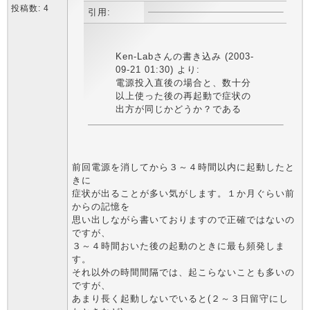
投稿数: 4
引用:
Ken-Labさんの書き込み (2003-
09-21 01:30) より:
電源投入直後の場合と、数十分
以上使った後の再起動で症状の
出方が同じかどうか？である
前回電源を消してから３～４時間以内に起動したと
きに
症状が出ることが多い気がします。１か月ぐらい前
からの記憶を
思い出しながら書いておりますので正確ではないの
ですが、
３～４時間おいた後の起動のときに最も頻発しま
す。
それ以外の時間間隔では、起こらないことも多いの
ですが、
あまり長く起動しないでいると(２～３日留守にし