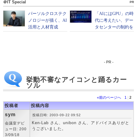
＠IT Special
PR
- PR -
挙動不審なアイコンと踊るカー
ソル
«前のページへ
1
|
2
投稿者
投稿内容
sym
投稿日時: 2003-09-22 09:52
Ken-Lab さん、unibon さん、アドバイスありがと
会議室デビ
うございました。
ュー日: 200
3/09/18