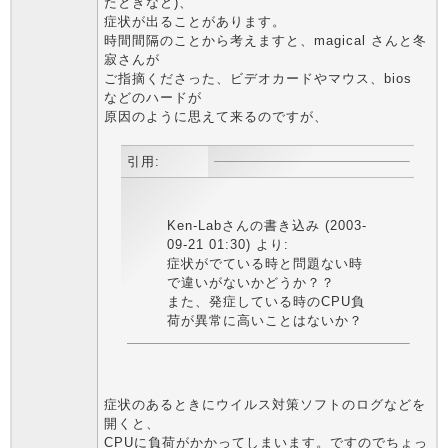
たときなど)、
症状が出ることがあります。
時間間隔のことから考えますと、magical さんと冬
寂さんが
ご指摘くださった、ビデオカードやマウス、bios
などのハードが
原因のように思えて来るのですが、
引用:
Ken-Labさんの書き込み (2003-
09-21 01:30) より:
症状がでている時と問題ない時
で違いがないかどうか？？
また、発症している時のCPU負
荷が異常に高いことはないか？
症状のあるときにウイルス対策ソフトのログなどを
開くと、
CPUに負荷がかかってしまいます。ですのでちょっ