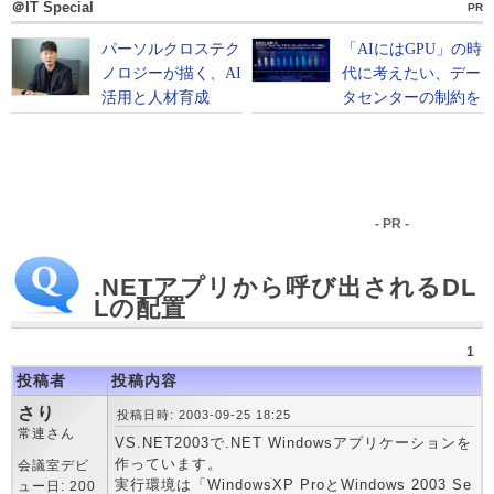
＠IT Special
PR
- PR -
.NETアプリから呼び出されるDL
Lの配置
1
投稿者
投稿内容
さり
投稿日時: 2003-09-25 18:25
常連さん
VS.NET2003で.NET Windowsアプリケーションを
作っています。
会議室デビ
実行環境は「WindowsXP ProとWindows 2003 Se
ュー日: 200