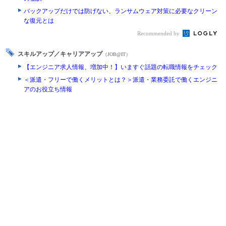
バックアップだけでは防げない、ランサムウェア対策に必要なクリーン
な復元とは
Recommended by
スキルアップ／キャリアアップ
（JOB@IT）
【エンジニア求人情報、増加中！】いますぐ話題の転職情報をチェック
＜派遣・フリーで働くメリットとは？＞派遣・業務委託で働くエンジニ
アのお役立ち情報