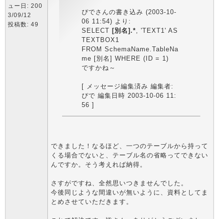
ュー日: 200
ぴでさんの書き込み (2003-10-
3/09/12
06 11:54) より:
投稿数: 49
SELECT
[別名].*
, 'TEXT1' AS
TEXTBOX1
FROM SchemaName.TableNa
me [別名] WHERE (ID = 1)
ですかね～
[ メッセージ編集済み 編集者:
ぴで 編集日時 2003-10-06 11:
56 ]
できました！なるほど、一つのテーブルから持って
くる場合でないと、テーブル名の省略ってできない
んですか。そう考えれば納得。
さすがですね、全然思いつきませんでした。
今後同じような間違いが無いように、資料としてま
とめさせていただきます。