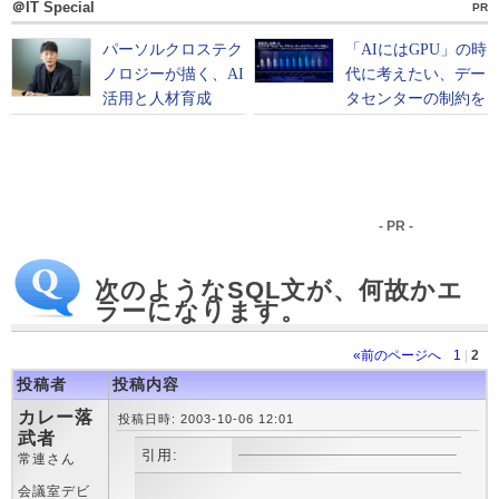
＠IT Special
PR
- PR -
次のようなSQL文が、何故かエ
ラーになります。
«前のページへ
1
|
2
投稿者
投稿内容
カレー落
投稿日時: 2003-10-06 12:01
武者
引用:
常連さん
会議室デビ