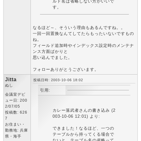
ルド名は省略しない方がいいで
す。
なるほど～、そういう理由もあるんですね。。
一回一回置換なんてしてたらもったいないですもの
ね。
フィールド追加時やインデックス設定時のメンテナ
ンス方面ばかりと
思い込んでました。
フォローありがとうございます。
Jitta
投稿日時: 2003-10-06 18:02
ぬし
引用:
会議室デビ
ュー日: 200
2/07/05
カレー落武者さんの書き込み (2
投稿数: 626
003-10-06 12:01) より:
7
お住まい・
できました！なるほど、一つの
勤務地: 兵庫
テーブルから持ってくる場合で
県・海手
ないと、テーブル名の省略って