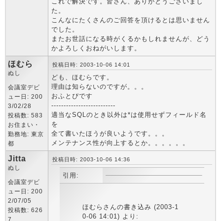
これで解決です。皆さん、ありがとうございまし
た。
こんなにたくさんのご回答を頂けるとは思いません
でした。
またお世話になる時がくるかもしれませんが、どう
かよろしくおねがいします。
ほむら
投稿日時: 2003-10-06 14:01
ぬし
ども、ほむらです。
理由は知らないのですが。。。
会議室デビ
おふとぴです
ュー日: 200
--------------------------
3/02/28
適当なSQLのとき以外は*は使用せずフィールド名
投稿数: 583
を
お住まい・
全て書いたほうが良いようです。。。
勤務地: 東京
メンテナンス性が向上するとか。。。。。。
都
Jitta
投稿日時: 2003-10-06 14:36
ぬし
引用:
会議室デビ
ュー日: 200
2/07/05
ほむらさんの書き込み (2003-1
投稿数: 626
0-06 14:01) より:
7