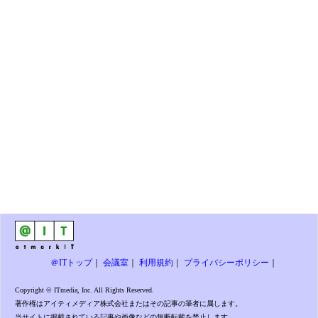
＠ITトップ
｜
会議室
｜
利用規約
｜
プライバシーポリシー
｜
Copyright © ITmedia, Inc. All Rights Reserved.
著作権はアイティメディア株式会社またはその記事の筆者に属します。
当サイトに掲載されている記事や画像などの無断転載を禁止します。