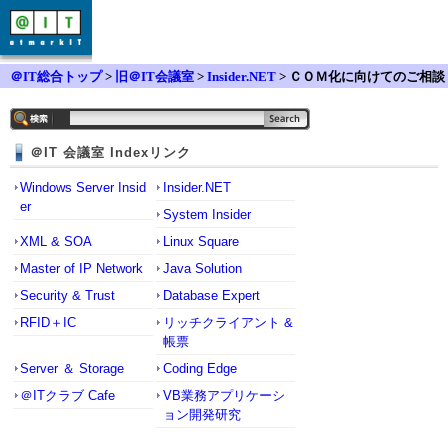
＠IT総合トップ
>
旧＠IT会議室
>
Insider.NET
> ＣＯＭ化に向けてのご相談
＠IT 会議室 Indexリンク
Windows Server Insid
Insider.NET
er
System Insider
XML & SOA
Linux Square
Master of IP Network
Java Solution
Security & Trust
Database Expert
RFID＋IC
リッチクライアント &
帳票
Server ＆ Storage
Coding Edge
＠ITクラブ Cafe
VB業務アプリケーシ
ョン開発研究