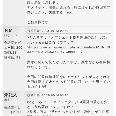
自己満足に浸れる．
デメリット：開発が遅れる．時にはそれが原因でプ
ロジェクトが失敗する．etc.
ご愁傷様です．
ＮＭ
投稿日時: 2003-10-13 00:40
ベテラン
>ところで，「オブジェクト指向開発の落とし穴」
という名著はご存じですか？
会議室デビ
>http://www.amazon.co.jp/exec/obidos/ASIN/48
ュー日: 200
94712164/249-4720476-8880339
3/08/28
投稿数: 93
参考に読んで見たかったですが、残念ながら在庫切
れだそうです。
今回の開発は短期間なのでデメリットが大きければ
今回は避けて余裕のある開発に回したいと思ってい
るのですが!
未記入
投稿日時: 2003-10-14 00:15
ぬし
>>ところで，「オブジェクト指向開発の落とし穴」
という名著はご存じですか？
会議室デビ
>参考に読んで見たかったですが、残念ながら在庫
ュー日: 200