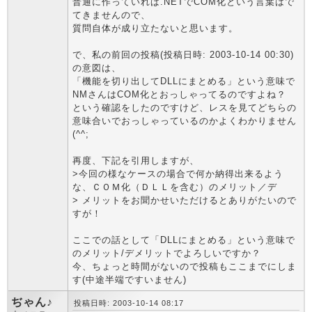
普通に作っていれば.NETでCOM化という言葉はで
てきませんので、
質問自体が成り立たないと思います。
で、私の前回の投稿(投稿日時: 2003-10-14 00:30)
の意図は、
「機能を切り出してDLLにまとめる」という意味で
NMさんはCOM化とおっしゃってるのですよね？
という確認をしたのですけど、レスを見てどちらの
意味合いでおっしゃっているのかよくわかりません
(^^;
再度、下記を引用しますが、
>今回の様なケースの場合で何か納得出来るよう
な、ＣＯＭ化（ＤＬＬを含む）のメリット／デ
> メリットをお聞かせいただけるとありがたいので
すが！
ここでの話として「DLLにまとめる」という意味で
のメリット/デメリットでよろしいですか？
今、ちょっと時間がないので投稿もここまでにしま
す(中途半端ですいません)
ぢゃん♪
投稿日時: 2003-10-14 08:17