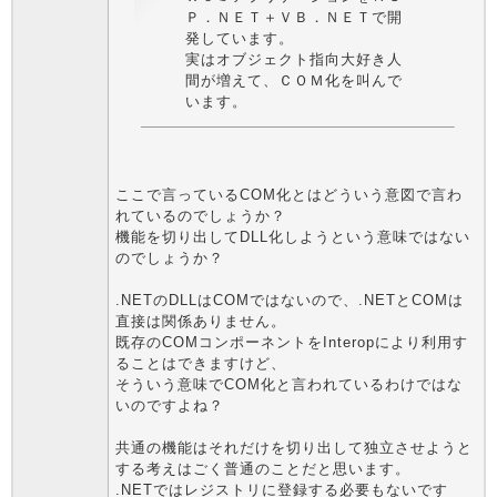
Ｐ．ＮＥＴ＋ＶＢ．ＮＥＴで開
発しています。
実はオブジェクト指向大好き人
間が増えて、ＣＯＭ化を叫んで
います。
ここで言っているCOM化とはどういう意図で言わ
れているのでしょうか？
機能を切り出してDLL化しようという意味ではない
のでしょうか？
.NETのDLLはCOMではないので、.NETとCOMは
直接は関係ありません。
既存のCOMコンポーネントをInteropにより利用す
ることはできますけど、
そういう意味でCOM化と言われているわけではな
いのですよね？
共通の機能はそれだけを切り出して独立させようと
する考えはごく普通のことだと思います。
.NETではレジストリに登録する必要もないです