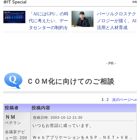
＠IT Special
PR
- PR -
ＣＯＭ化に向けてのご相談
1
|
2
次のページへ»
投稿者
投稿内容
ＮＭ
投稿日時: 2003-10-12 21:30
ベテラン
いつもお世話に成っています。
会議室デビ
ＷｅｂアプリケーションをＡＳＰ．ＮＥＴ＋ＶＢ．
ュー日: 200