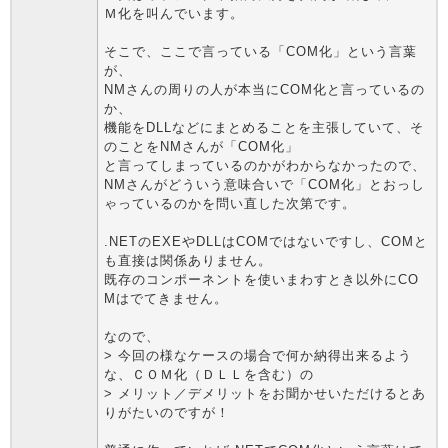
Ｍ化を叫んでいます。
そこで、ここで言っている「COM化」という言葉
が、
NMさんの周りの人が本当にCOM化と言っているの
か、
機能をDLLなどにまとめることを主張していて、そ
のことをNMさんが「COM化」
と言ってしまっているのかがわからなかったので、
NMさんがどういう意味合いで「COM化」とおっし
ゃっているのかを問い直した次第です。
.NETのEXEやDLLはCOMではないですし、COMと
も直接は関係ありません。
既存のコンポーネントを使いまわすとき以外にCO
Mはでてきません。
なので、
> 今回の様なケースの場合で何か納得出来るよう
な、ＣＯＭ化（ＤＬＬを含む）の
> メリット／デメリットをお聞かせいただけるとあ
りがたいのですが！