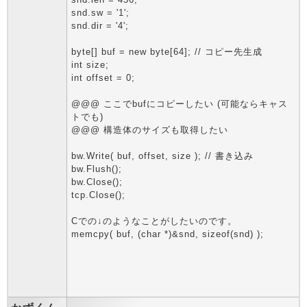
snd.sw = '1';
snd.dir = '4';
byte[] buf = new byte[64]; // コピー先生成
int size;
int offset = 0;
@@@ ここでbufにコピーしたい (可能ならキャス
トでも)
@@@ 構造体のサイズも取得したい
bw.Write( buf, offset, size ); // 書き込み
bw.Flush();
bw.Close();
tcp.Close();
Cでの↓のようなことがしたいのです。
memcpy( buf, (char *)&snd, sizeof(snd) );