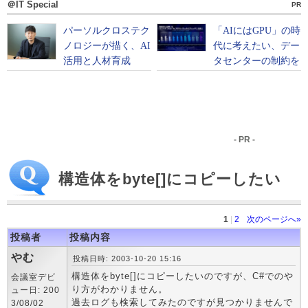
＠IT Special
PR
- PR -
構造体をbyte[]にコピーしたい
1
|
2
次のページへ»
投稿者
投稿内容
やむ
投稿日時: 2003-10-20 15:16
構造体をbyte[]にコピーしたいのですが、C#でのや
会議室デビ
り方がわかりません。
ュー日: 200
過去ログも検索してみたのですが見つかりませんで
3/08/02