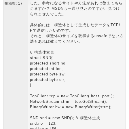
した。参考になるサイトや方法があれば教えてもら
投稿数: 17
えますか？ MSDNも一通り見たのですが、見つけ
られませんでした。
具体的には、構造体として生成したデータをTCP/I
Pで送信したいのです。
それと、構造体のサイズを取得するunsafeでない方
法もあれば教えてください。
// 構造体宣言
struct SND{
protected short no;
protected int len;
protected byte sw;
protected byte dir;
};
TcpClient tcp = new TcpClient( host, port );
NetworkStream strm = tcp.GetStream();
BinaryWriter bw = new BinaryWriter(strm);
SND snd = new SND(); // 構造体生成
snd.no = 123;
snd.len = 456;