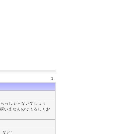
1
いらっしゃらないでしょう
構いませんのでよろしくお
） など）