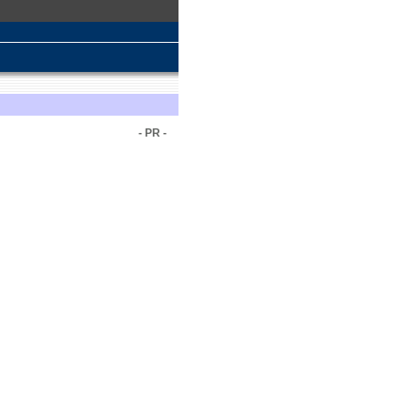
- PR -