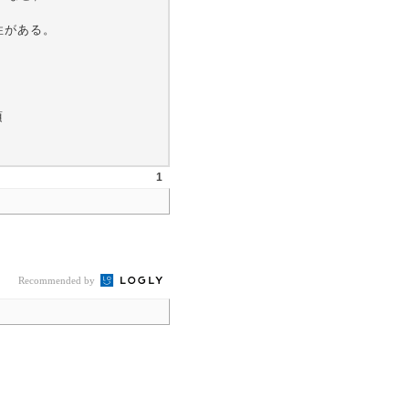
意性がある。
頃
1
Recommended by