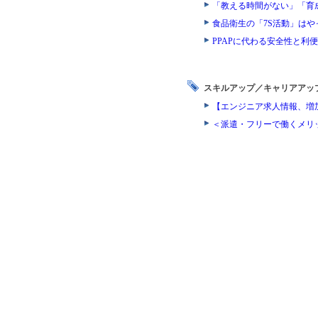
「教える時間がない」「育
食品衛生の「7S活動」は
PPAPに代わる安全性と
スキルアップ／キャリアアッ
【エンジニア求人情報、増
＜派遣・フリーで働くメリ